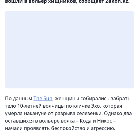
вошли в вольер хищников, сообщает Zakon.kz.
По данным
The Sun
, женщины собирались забрать
тело 10-летней волчицы по кличке Эхо, которая
умерла накануне от разрыва селезенки. Однако два
оставшихся в вольере волка – Кода и Никос –
начали проявлять беспокойство и агрессию.