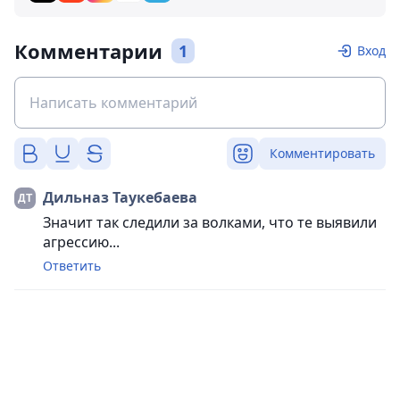
Комментарии
1
Вход
Комментировать
Дильназ Таукебаева
Значит так следили за волками, что те выявили
агрессию...
Ответить