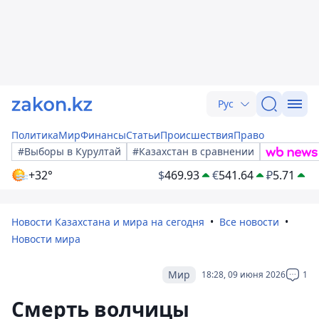
Рус
Политика
Мир
Финансы
Статьи
Происшествия
Право
#Выборы в Курултай
#Казахстан в сравнении
+32°
$
469.93
€
541.64
₽
5.71
Новости Казахстана и мира на сегодня
Все новости
Новости мира
Мир
18:28, 09 июня 2026
1
Смерть волчицы