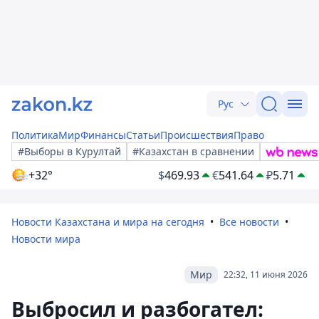
Рус
Политика
Мир
Финансы
Статьи
Происшествия
Право
#Выборы в Курултай
#Казахстан в сравнении
+32°
$
469.93
€
541.64
₽
5.71
Новости Казахстана и мира на сегодня
Все новости
Новости мира
Мир
22:32, 11 июня 2026
Выбросил и разбогател: