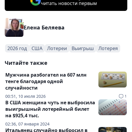
читать новости первым
Елена Беляева
2026 год
США
Лотереи
Выигрыш
Лотерея
Читайте также
Мужчина разбогател на 607 млн
тенге благодаря одной
случайности
00:51, 10 июля 2026
1
В США женщина чуть не выбросила
выигрышный лотерейный билет
на $925,4 тыс.
02:36, 07 января 2024
Итальянец случайно выбросил в