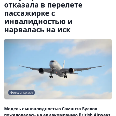
отказала в перелете
пассажирке с
инвалидностью и
нарвалась на иск
Фото: unsplash
Модель с инвалидностью Саманта Буллок
пожаловалась на авиакомпанию British Airways.