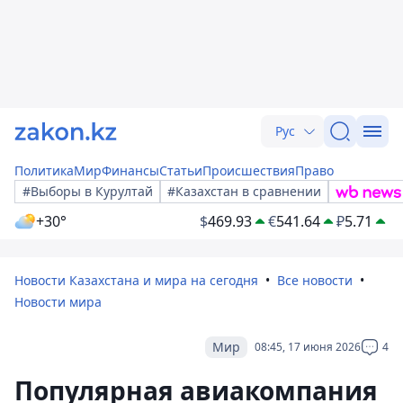
Рус
Политика
Мир
Финансы
Статьи
Происшествия
Право
#Выборы в Курултай
#Казахстан в сравнении
+30°
$
469.93
€
541.64
₽
5.71
Новости Казахстана и мира на сегодня
Все новости
Новости мира
Мир
08:45, 17 июня 2026
4
Популярная авиакомпания