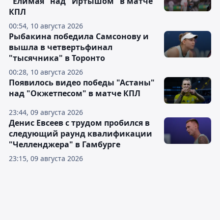
"Елимая" над "Иртышом" в матче
КПЛ
00:54, 10 августа 2026
Рыбакина победила Самсонову и
вышла в четвертьфинал
"тысячника" в Торонто
00:28, 10 августа 2026
Появилось видео победы "Астаны"
над "Окжетпесом" в матче КПЛ
23:44, 09 августа 2026
Денис Евсеев с трудом пробился в
следующий раунд квалификации
"Челленджера" в Гамбурге
23:15, 09 августа 2026