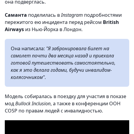
она подверглась.
Саманта
поделилась в
Instagram
подробностями
пережитого ею инцидента перед рейсом
British
Airways
из Нью-Йорка в Лондон.
Она написала:
"Я забронировала билет на
самолет почти два месяца назад и приехала
готовой путешествовать самостоятельно,
как я это делала годами, будучи инвалидом-
колясочником"
.
Модель собиралась в поездку для участия в показе
мод
Bullock Inclusion
, а также в конференции ООН
COSP по правам людей с инвалидностью.