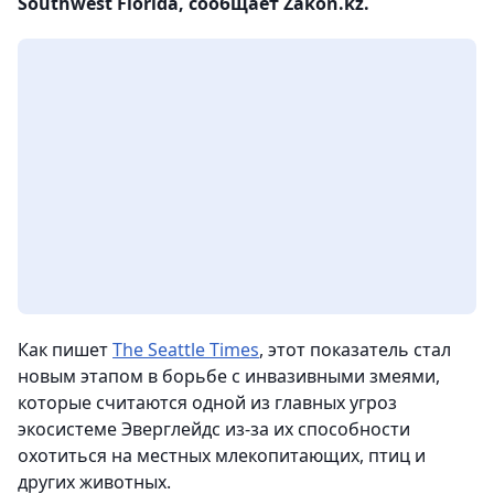
Southwest Florida, сообщает Zakon.kz.
Как пишет
The Seattle Times
, этот показатель стал
новым этапом в борьбе с инвазивными змеями,
которые считаются одной из главных угроз
экосистеме Эверглейдс из-за их способности
охотиться на местных млекопитающих, птиц и
других животных.