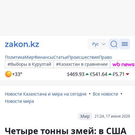
Рус
Политика
Мир
Финансы
Статьи
Происшествия
Право
#Выборы в Курултай
#Казахстан в сравнении
+33°
$
469.93
€
541.64
₽
5.71
Новости Казахстана и мира на сегодня
Все новости
Новости мира
Мир
21:24, 17 июня 2026
Четыре тонны змей: в США