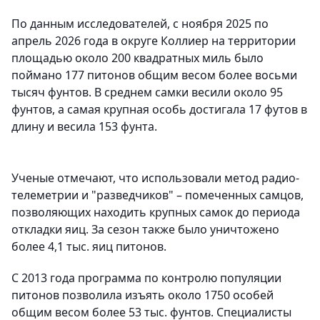
По данным исследователей, с ноября 2025 по
апрель 2026 года в округе Коллиер на территории
площадью около 200 квадратных миль было
поймано 177 питонов общим весом более восьми
тысяч фунтов. В среднем самки весили около 95
фунтов, а самая крупная особь достигала 17 футов в
длину и весила 153 фунта.
Ученые отмечают, что использовали метод радио-
телеметрии и "разведчиков" – помеченных самцов,
позволяющих находить крупных самок до периода
откладки яиц. За сезон также было уничтожено
более 4,1 тыс. яиц питонов.
С 2013 года программа по контролю популяции
питонов позволила изъять около 1750 особей
общим весом более 53 тыс. фунтов. Специалисты