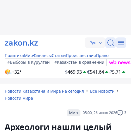
Рус
Политика
Мир
Финансы
Статьи
Происшествия
Право
#Выборы в Курултай
#Казахстан в сравнении
+32°
$
469.93
€
541.64
₽
5.71
Новости Казахстана и мира на сегодня
Все новости
Новости мира
Мир
05:00, 26 июня 2026
3
Археологи нашли целый