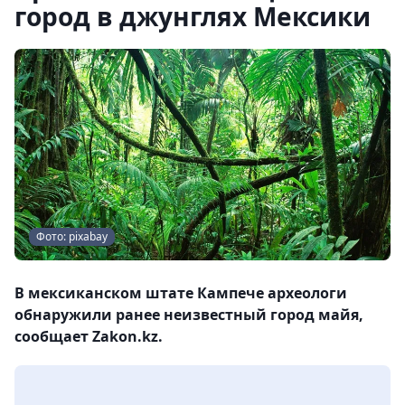
город в джунглях Мексики
Фото: pixabay
В мексиканском штате Кампече археологи
обнаружили ранее неизвестный город майя,
сообщает Zakon.kz.