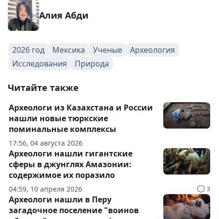
Алия Абди
2026 год
Мексика
Ученые
Археология
Исследования
Природа
Читайте также
Археологи из Казахстана и России
нашли новые тюркские
поминальные комплексы
17:56, 04 августа 2026
Археологи нашли гигантские
сферы в джунглях Амазонии:
содержимое их поразило
04:59, 10 апреля 2026
3
Археологи нашли в Перу
загадочное поселение "воинов