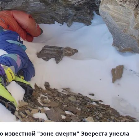
но известной "зоне смерти" Эвереста унесла