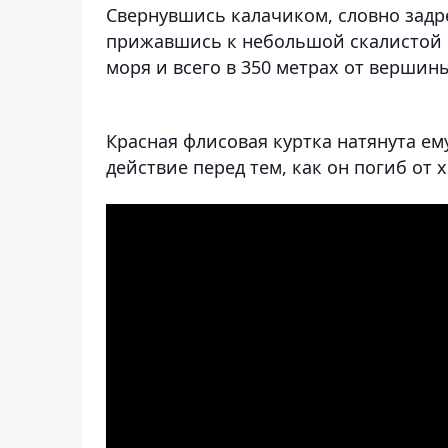
Свернувшись калачиком, словно задр
прижавшись к небольшой скалистой
моря и всего в 350 метрах от вершин
Красная флисовая куртка натянута ем
действие перед тем, как он погиб от 