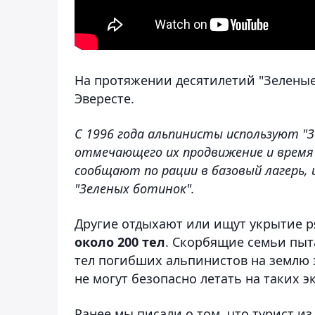
На протяжении десятилетий "Зеленые
Эвересте.
С 1996 года альпинисты используют "
отмечающего их продвижение и время 
сообщают по рации в базовый лагерь,
"Зеленых ботинок".
Другие отдыхают или ищут укрытие ря
около 200 тел
. Скорбящие семьи пыт
тел погибших альпинистов на землю 
не могут безопасно летать на таких 
Ранее мы писали о том, что турист 