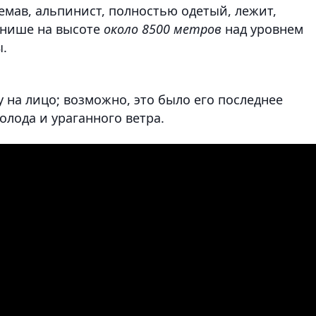
емав, альпинист, полностью одетый, лежит,
 нише на высоте
около 8500 метров
над уровнем
ы.
у на лицо; возможно, это было его последнее
холода и ураганного ветра.