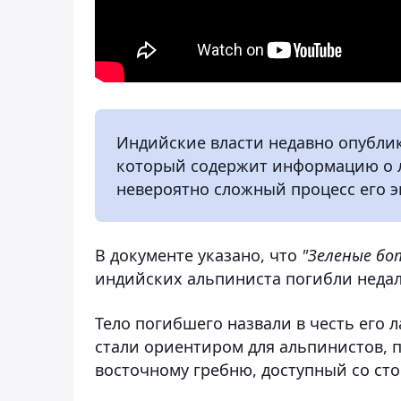
Индийские власти недавно опубли
который содержит информацию о л
невероятно сложный процесс его э
В документе указано, что
"Зеленые бо
индийских альпиниста погибли недал
Тело погибшего назвали в честь его
стали ориентиром для альпинистов,
восточному гребню, доступный со сто