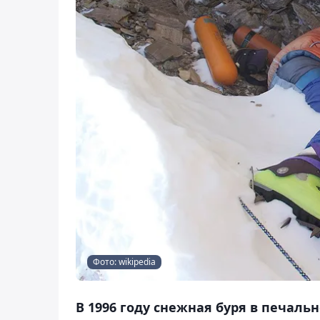
Фото: wikipedia
В 1996 году снежная буря в печаль