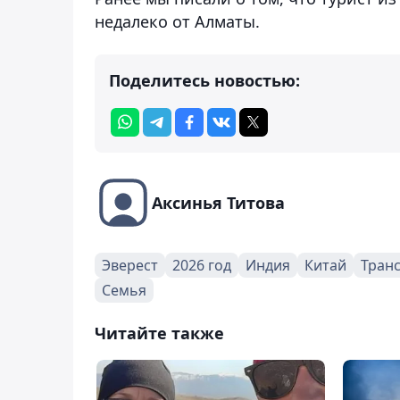
недалеко от Алматы.
Поделитесь новостью:
Аксинья Титова
Эверест
2026 год
Индия
Китай
Тран
Семья
Читайте также