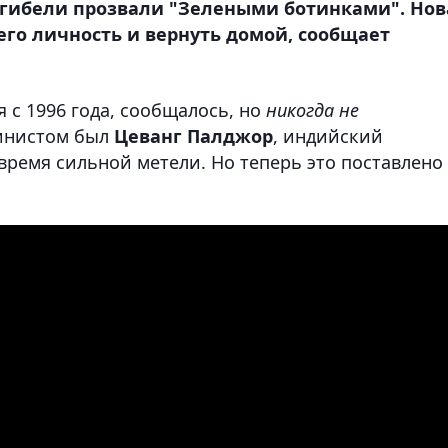
 гибели прозвали "Зелеными ботинками". Нов
его личность и вернуть домой, сообщает
я с 1996 года, сообщалось, но
никогда не
инистом был
Цеванг Палджор
, индийский
время сильной метели. Но теперь это поставлено