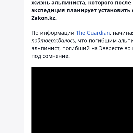
жизнь альпиниста, которого после
экспедиция планирует установить 
Zakon.kz.
По информации
The Guardian
, начина
подтверждалось,
что погибшим альп
альпинист, погибший на Эвересте во 
под сомнение.