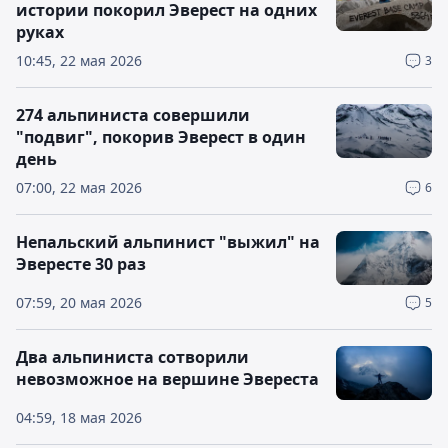
истории покорил Эверест на одних
руках
10:45, 22 мая 2026
3
274 альпиниста совершили
"подвиг", покорив Эверест в один
день
07:00, 22 мая 2026
6
Непальский альпинист "выжил" на
Эвересте 30 раз
07:59, 20 мая 2026
5
Два альпиниста сотворили
невозможное на вершине Эвереста
04:59, 18 мая 2026