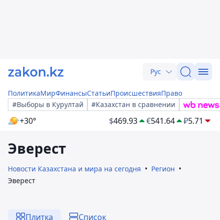
Рус
Политика
Мир
Финансы
Статьи
Происшествия
Право
#Выборы в Курултай
#Казахстан в сравнении
+30°
$
469.93
€
541.64
₽
5.71
Эверест
Новости Казахстана и мира на сегодня
Регион
Эверест
Плитка
Список