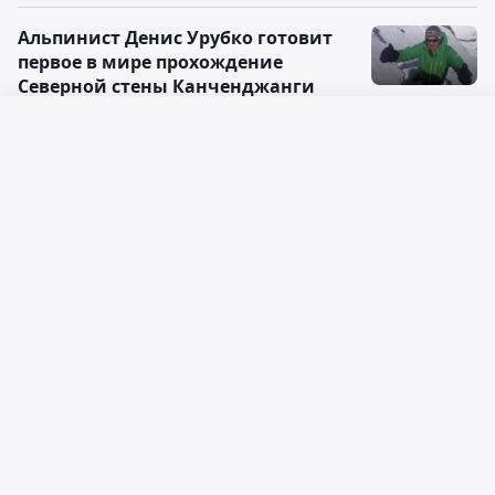
Альпинист Денис Урубко готовит
первое в мире прохождение
Северной стены Канченджанги
16:58, 06 января 2014
Русский язык
Қазақ тілі
Последние
Популярные