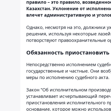
правило – это правило, возведенн
Казахстан. Уклонение от исполнен
влечет административную и уголов
Однако, несмотря на это, должники 
решения, используя некоторые лазей
потворствуют правоохранительные о
Обязанность приостановить
Непосредственно исполнением судеб
государственные и частные. Они воз
меры по исполнению судебного акта.
Закон "Об исполнительном производс
устанавливает исчерпывающий переч
приостановления исполнительного про
основание, которое можно использов