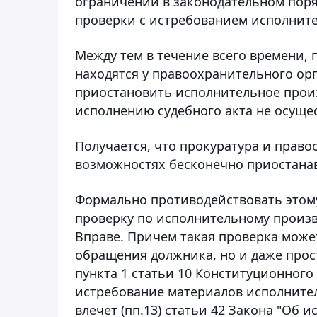
ограничений в законодательном поря
проверки с истребованием исполните
Между тем в течение всего времени,
находятся у правоохранительного орг
приостановить исполнительное прои
исполнению судебного акта не осуще
Получается, что прокуратура и прав
возможностях бесконечно приостанав
Формально противодействовать этому
проверку по исполнительному произв
Вправе. Причем такая проверка може
обращения должника, но и даже прост
пункта 1 статьи 10 Конституционного 
истребование материалов исполнител
влечет (пп.13) статьи 42 Закона "Об 