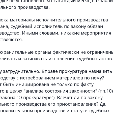
дке не установлено. Хоть каждый месяц назначай
льного производства.
 пока материалы исполнительного производства
ана, судебный исполнитель по закону обязан
зводство. Иными словами, никакие мероприятия 
ствляются.
оохранительные органы фактически не ограничен
ливать и затягивать исполнение судебных актов.
 затруднительно. Вправе прокуратура назначить
одству с истребованием материалов по нему?
т быть инициирована не только по факту
о в целях "анализа состояния законности" (пп.10)
закона "О прокуратуре"). Влечет ли по закону
ьного производства его приостановление? Да,
исполнительном производстве и статусе судебных