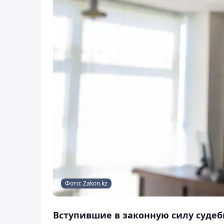
Фото: Zakon.kz
Вступившие в законную силу судеб