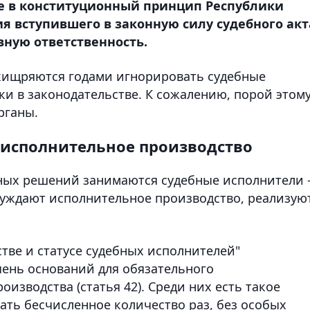
ое в конституционный принцип Республики
ия вступившего в законную силу судебного акт
ную ответственность.
ухищряются годами игнорировать судебные
ки в законодательстве. К сожалению, порой этом
рганы.
 исполнительное производство
ных решений занимаются судебные исполнители 
буждают исполнительное производство, реализую
тве и статусе судебных исполнителей"
ень оснований для обязательного
изводства (статья 42). Среди них есть такое
ать бесчисленное количество раз, без особых