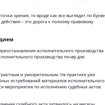
точки зрения, то вроде как все выглядит по букве
а действия – это дорога к полному правовому
удием
приостановления исполнительного производства 
сполнительного производства почву для
страктным и умозрительным. На практике уже
добных истребований материалов исполнительного
ся мероприятия по исполнению судебных актов.
олнение судебного акта затянулось на месяцы.