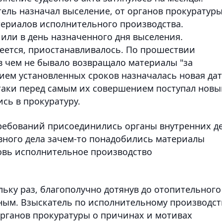
тель назначал выселение, от органов прокуратур
териалов исполнительного производства.
или в день назначенного дня выселения.
еется, приостанавливалось. По прошествии
в чем не бывало возвращало материалы "за
ием установленных сроков назначалась новая да
таки перед самым их совершением поступал новы
сь в прокуратуру.
требований присоединились органы внутренних де
вного дела зачем-то понадобились материалы
овь исполнительное производство
льку раз, благополучно дотянув до отопительного
ным. Взыскатель по исполнительному производст
 органов прокуратуры о причинах и мотивах