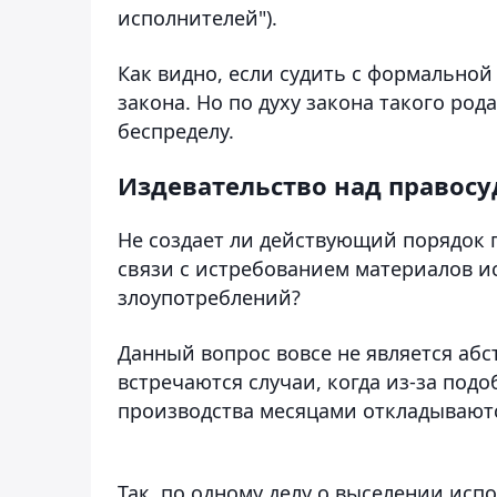
исполнителей").
Как видно, если судить с формальной 
закона. Но по духу закона такого род
беспределу.
Издевательство над правос
Не создает ли действующий порядок 
связи с истребованием материалов и
злоупотреблений?
Данный вопрос вовсе не является аб
встречаются случаи, когда из-за по
производства месяцами откладывают
Так, по одному делу о выселении исп