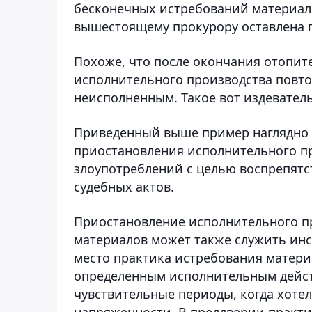
бесконечных истребований материал
вышестоящему прокурору оставлена п
Похоже, что после окончания отопит
исполнительного производства повтор
неисполненным. Такое вот издеватель
Приведенный выше пример наглядно 
приостановления исполнительного п
злоупотреблений с целью воспрепят
судебных актов.
Приостановление исполнительного пр
материалов может также служить инс
место практика истребования матери
определенным исполнительным действи
чувствительные периоды, когда хоте
напряженности. В преддверии практи