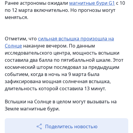
Ранее астрономы ожидали
магнитные бури G1
с 10
по 12 марта включительно. Но прогнозы могут
меняться.
Отметим, что
сильная вспышка произошла на
Солнце
накануне вечером. По данным
исследовательского центра, мощность вспышки
составила два балла по пятибалльной шкале. Этот
космический шторм последовал за предыдущим
событием, когда в ночь на 9 марта была
зафиксирована мощная солнечная вспышка,
длительность которой составила 13 минут.
Вспышки на Солнце в целом могут вызывать на
Земле магнитные бури.
Поделитесь новостью