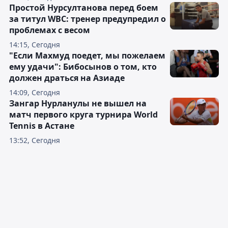
Простой Нурсултанова перед боем
за титул WBC: тренер предупредил о
проблемах с весом
14:15, Сегодня
"Если Махмуд поедет, мы пожелаем
ему удачи": Бибосынов о том, кто
должен драться на Азиаде
14:09, Сегодня
Зангар Нурланулы не вышел на
матч первого круга турнира World
Tennis в Астане
13:52, Сегодня