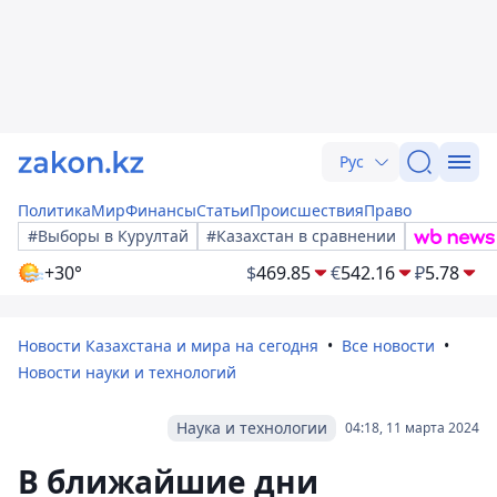
Рус
Политика
Мир
Финансы
Статьи
Происшествия
Право
#Выборы в Курултай
#Казахстан в сравнении
+30°
$
469.85
€
542.16
₽
5.78
Новости Казахстана и мира на сегодня
Все новости
Новости науки и технологий
Наука и технологии
04:18, 11 марта 2024
В ближайшие дни