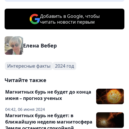
Добавить в Google, чтобы
читать новости первым
Елена Вебер
Интересные факты
2024 год
Читайте также
Магнитных бурь не будет до конца
июня – прогноз ученых
04:42, 06 июня 2024
Магнитных бурь не будет: в
ближайшую неделю магнитосфера
Земли останется спокойной