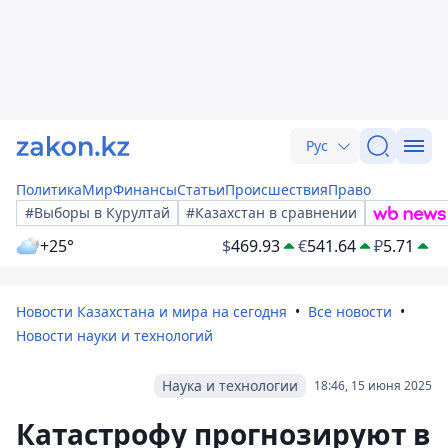
Рус
Политика
Мир
Финансы
Статьи
Происшествия
Право
#Выборы в Курултай
#Казахстан в сравнении
+25°
$
469.93
€
541.64
₽
5.71
Новости Казахстана и мира на сегодня
Все новости
Новости науки и технологий
Наука и технологии
18:46, 15 июня 2025
Катастрофу прогнозируют в