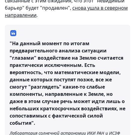
связанные с этим ожидания, что этот "невидимый
барьер" будет "продавлен",
снова ушла в северном
направлении
.
"На данный момент по итогам
предварительного анализа ситуации
"глазами" воздействие на Землю считается
практически исключенным. Есть
вероятность, что математические модели,
данные которых поступят позже, все же
смогут "разглядеть" какие-то слабые
компоненты, направленные к Земле, но
даже в этом случае речь может идти лишь о
небольших краткосрочных воздействиях, не
сопоставимых с фактической силой
события".
Лаборатория солнечной астрономии ИКИ РАН и ИСЗФ