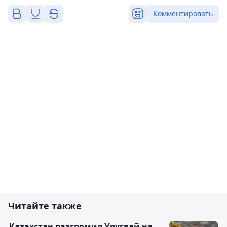
Комментировать
Читайте также
Казахстан разгромил Уругвай на