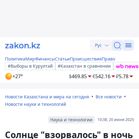
Рус
Политика
Мир
Финансы
Статьи
Происшествия
Право
#Выборы в Курултай
#Казахстан в сравнении
+27°
$
469.85
€
542.16
₽
5.78
Новости Казахстана и мира на сегодня
Все новости
Новости науки и технологий
Наука и технологии
10:38, 20 июня 2025
Солнце "взорвалось" в ночь