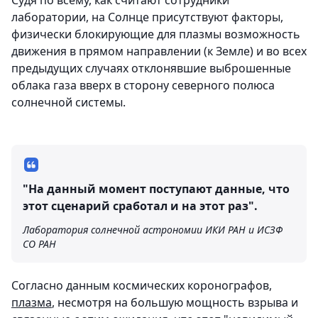
Судя по всему, как считают сотрудники
лаборатории, на Солнце присутствуют факторы,
физически блокирующие для плазмы возможность
движения в прямом направлении (к Земле) и во всех
предыдущих случаях отклонявшие выброшенные
облака газа вверх в сторону северного полюса
солнечной системы.
"На данный момент поступают данные, что
этот сценарий сработал и на этот раз".
Лаборатория солнечной астрономии ИКИ РАН и ИСЗФ
СО РАН
Согласно данным космических коронографов,
плазма
, несмотря на большую мощность взрыва и