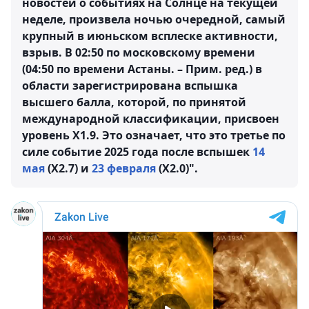
новостей о событиях на Солнце на текущей
неделе, произвела ночью очередной, самый
крупный в июньском всплеске активности,
взрыв. В 02:50 по московскому времени
(04:50 по времени Астаны. – Прим. ред.) в
области зарегистрирована вспышка
высшего балла, которой, по принятой
международной классификации, присвоен
уровень X1.9. Это означает, что это третье по
силе событие 2025 года после вспышек
14
мая
(X2.7) и
23 февраля
(X2.0)".