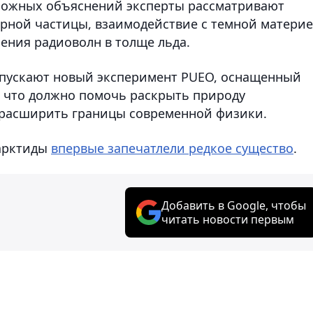
зможных объяснений эксперты рассматривают
рной частицы, взаимодействие с темной матери
ения радиоволн в толще льда.
апускают новый эксперимент PUEO, оснащенный
 что должно помочь раскрыть природу
 расширить границы современной физики.
тарктиды
впервые запечатлели редкое существо
.
Добавить в Google, чтобы
читать новости первым