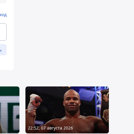
ход
ь
22:52, 07 августа 2026