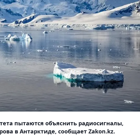
тета пытаются объяснить радиосигналы,
ова в Антарктиде, сообщает Zakon.kz.