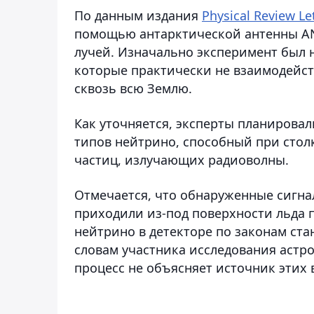
По данным издания
Physical Review Le
помощью антарктической антенны AN
лучей. Изначально эксперимент был 
которые практически не взаимодейст
сквозь всю Землю.
Как уточняется, эксперты планировал
типов нейтрино, способный при стол
частиц, излучающих радиоволны.
Отмечается, что обнаруженные сигна
приходили из-под поверхности льда 
нейтрино в детекторе по законам ст
словам участника исследования астр
процесс не объясняет источник этих 