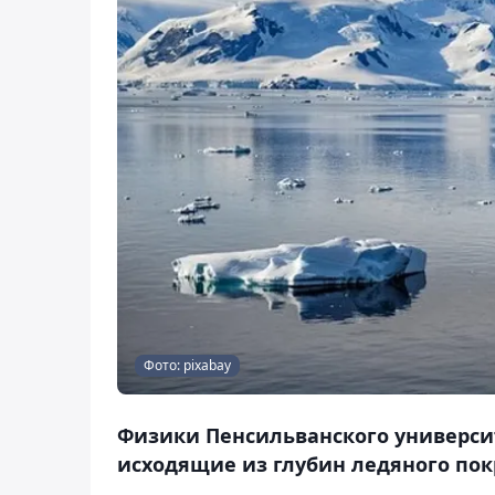
Фото: pixabay
Физики Пенсильванского универси
исходящие из глубин ледяного покр