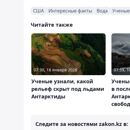
США
Интересные факты
Вода
Ученые
Читайте также
07:30, 18 января 2026
07:59, 
Ученые узнали, какой
Ученые
рельеф скрыт под льдами
в посл
Антарктиды
Антар
свобод
Следите за новостями zakon.kz в: