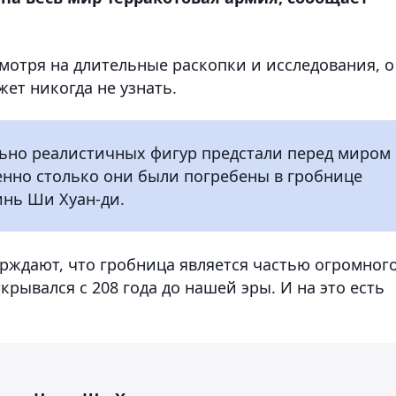
смотря на длительные раскопки и исследования, о
т никогда не узнать.
льно реалистичных фигур предстали перед миром
менно столько они были погребены в гробнице
инь Ши Хуан-ди.
рждают, что гробница является частью огромног
крывался с 208 года до нашей эры. И на это есть