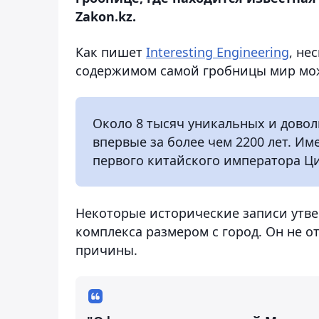
Zakon.kz.
Как пишет
Interesting Engineering
, не
содержимом самой гробницы мир може
Около 8 тысяч уникальных и дово
впервые за более чем 2200 лет. И
первого китайского императора Ц
Некоторые исторические записи утве
комплекса размером с город. Он не от
причины.