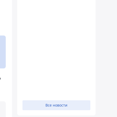
о
Все новости