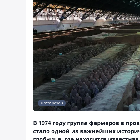
Фото: pexels
В 1974 году группа фермеров в про
стало одной из важнейших историч
гробнице, где находится известная