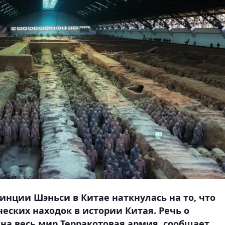
винции Шэньси в Китае наткнулась на то, что
еских находок в истории Китая. Речь о
 на весь мир Терракотовая армия, сообщает