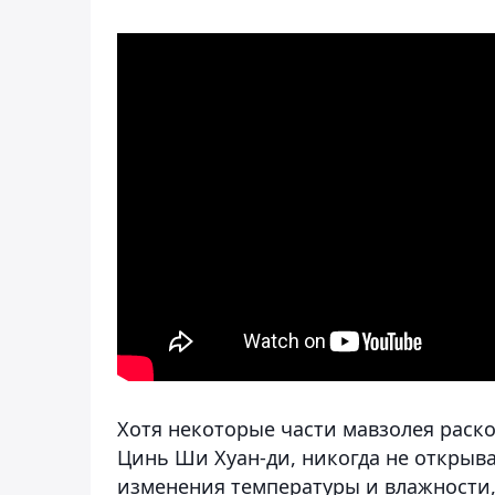
Хотя некоторые части мавзолея раско
Цинь Ши Хуан-ди, никогда не открыва
изменения температуры и влажности,