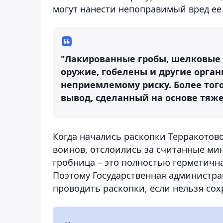
могут нанести непоправимый вред ее
"Лакированные гробы, шелковые 
оружие, гобелены и другие орга
неприемлемому риску. Более того
вывод, сделанный на основе тяже
Когда начались раскопки Терракото
воинов, отслоились за считанные мин
гробница – это полностью герметична
Поэтому Государственная администра
проводить раскопки, если нельзя сох