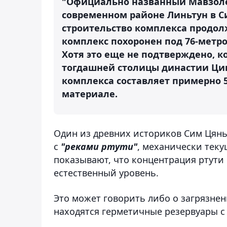
"Официально названный Мавзоле
современном районе Линьтун в С
строительство комплекса продолж
комплекс похоронен под 76-метров
Хотя это еще не подтверждено, к
тогдашней столицы династии Ци
комплекса составляет примерно 5
материале.
Один из древних историков Сим Цян
с
"реками ртути"
, механически тек
показывают, что концентрация ртути 
естественный уровень.
Это может говорить либо о загрязнен
находятся герметичные резервуары с