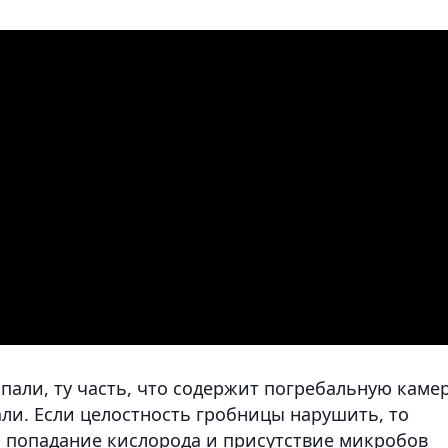
пали, ту часть, что содержит погребальную каме
ли. Если целостность гробницы нарушить, то
 попадание кислорода и присутствие микробов