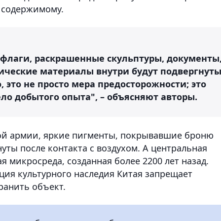
 содержимому.
флаги, раскрашенные скульптуры, документы
нические материалы внутри будут подвергнут
, это не просто мера предосторожности; это
ло добытого опыта", – объясняют авторы.
вой армии, яркие пигменты, покрывавшие броню
уты после контакта с воздухом. А центральная
я микросреда, созданная более 2200 лет назад.
ция культурного наследия Китая запрещает
ранить объект.