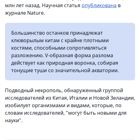
млн лет назад. Научная статья
опубликована
в
журнале Nature.
Большинство останков принадлежат
клюворылым китам с крайне плотными
костями, способными сопротивляться
разложению. V-образная форма разлома
действует как природная воронка, собирая
тонущие туши со значительной акватории.
Подводный некрополь, обнаруженный группой
исследователей из Китая, Италии и Новой Зеландии,
изобилует организмами и видами, которые, по
словам исследователей, "могут быть новыми для
науки".