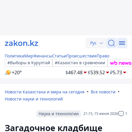
Рус
Политика
Мир
Финансы
Статьи
Происшествия
Право
#Выборы в Курултай
#Казахстан в сравнении
+20°
$
467.48
€
539.52
₽
5.73
Новости Казахстана и мира на сегодня
Все новости
Новости науки и технологий
Наука и технологии
21:15, 15 июня 2026
1
Загадочное кладбище