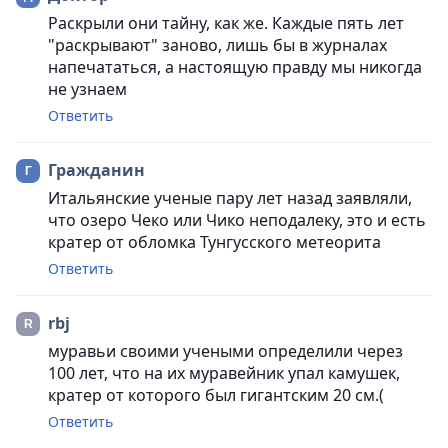
Раскрыли они тайну, как же. Каждые пять лет
"раскрывают" заново, лишь бы в журналах
напечататься, а настоящую правду мы никогда
не узнаем
Ответить
Гражданин
Итальянские ученые пару лет назад заявляли,
что озеро Чеко или Чико неподалеку, это и есть
кратер от обломка Тунгусского метеорита
Ответить
rbj
муравьи своими учеными определили через
100 лет, что на их муравейник упал камушек,
кратер от которого был гигантским 20 см.(
Ответить