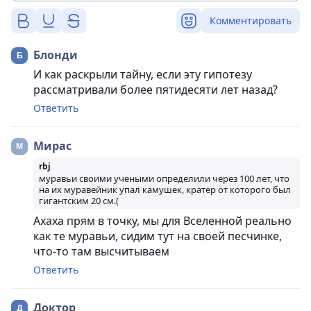
Комментировать
Блонди
И как раскрыли тайну, если эту гипотезу
рассматривали более пятидесяти лет назад?
Ответить
Мирас
rbj
муравьи своими учеными определили через 100 лет, что
на их муравейник упал камушек, кратер от которого был
гигантским 20 см.(
Ахаха прям в точку, мы для Вселенной реально
как те муравьи, сидим тут на своей песчинке,
что-то там высчитываем
Ответить
Доктор