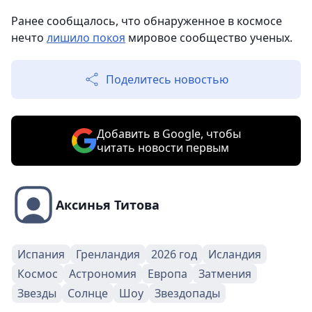
Ранее сообщалось, что обнаруженное в космосе
нечто
лишило покоя
мировое сообщество ученых.
Поделитесь новостью
Добавить в Google, чтобы
читать новости первым
Аксинья Титова
Испания
Гренландия
2026 год
Исландия
Космос
Астрономия
Европа
Затмения
Звезды
Солнце
Шоу
Звездопады