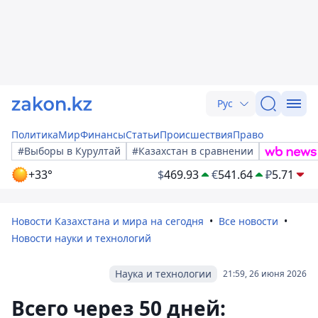
Рус
Политика
Мир
Финансы
Статьи
Происшествия
Право
#Выборы в Курултай
#Казахстан в сравнении
+33°
$
469.93
€
541.64
₽
5.71
Новости Казахстана и мира на сегодня
Все новости
Новости науки и технологий
Наука и технологии
21:59, 26 июня 2026
Всего через 50 дней: