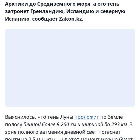
Арктики до Средиземного моря, а его тень
затронет Гренландию, Исландию и северную
Испанию, сообщает Zakon.kz.
Выяснилось, что тень Луны
проложит
по Земле
полосу
длиной более 8 260 км и шириной до 293 км
. В
зоне полного затмения дневной свет погаснет
почти на 2,5 минуты – и в этот момент можно будет