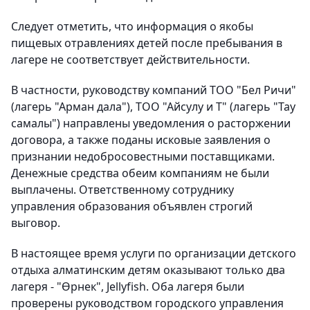
Следует отметить, что информация о якобы
пищевых отравлениях детей после пребывания в
лагере не соответствует действительности.
В частности, руководству компаний ТОО "Бел Ричи"
(лагерь "Арман дала"), ТОО "Айсулу и Т" (лагерь "Тау
самалы") направлены уведомления о расторжении
договора, а также поданы исковые заявления о
признании недобросовестными поставщиками.
Денежные средства обеим компаниям не были
выплачены. Ответственному сотруднику
управления образования объявлен строгий
выговор.
В настоящее время услуги по организации детского
отдыха алматинским детям оказывают только два
лагеря - "Өрнек", Jellyfish. Оба лагеря были
проверены руководством городского управления