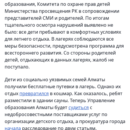
образования, Комитета по охране прав детей
Министерства просвещения РК в сопровождении
представителей СМИ и родителей. По итогам
тщательного осмотра нарушений выявлено не
было: все дети пребывают в комфортных условиях
для летнего отдыха. В лагерях соблюдаются все
меры безопасности, предусмотрена программа для
всестороннего развития. Со стороны родителей
детей, отдыхающих в данных лагерях, жалоб не
поступало.
Дети из социально уязвимых семей Алматы
получили бесплатные путевки в лагерь. Однако их
отдых
превратился
в кошмар. Как оказалось, ребят
разместили в здании сауны. Теперь Управление
образования Алматы будет
судиться
с
недобросовестными поставщиками услуг по
организации детского отдыха, а прокуратура города
начала
расследование по двум статьям.