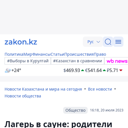
Рус
Политика
Мир
Финансы
Статьи
Происшествия
Право
#Выборы в Курултай
#Казахстан в сравнении
+24°
$
469.93
€
541.64
₽
5.71
Новости Казахстана и мира на сегодня
Все новости
Новости общества
Общество
16:18, 20 июля 2023
Лагерь в сауне: родители