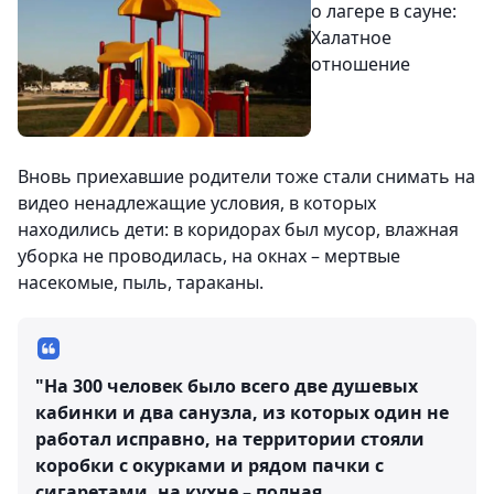
о лагере в сауне:
Халатное
отношение
Вновь приехавшие родители тоже стали снимать на
видео ненадлежащие условия, в которых
находились дети: в коридорах был мусор, влажная
уборка не проводилась, на окнах – мертвые
насекомые, пыль, тараканы.
"На 300 человек было всего две душевых
кабинки и два санузла, из которых один не
работал исправно, на территории стояли
коробки с окурками и рядом пачки с
сигаретами, на кухне – полная