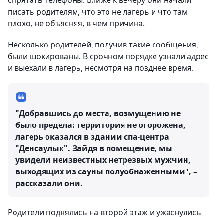
спрятать телефоны. Ближе к вечеру они начали
писать родителям, что это не лагерь и что там
плохо, не объясняя, в чем причина.
Несколько родителей, получив такие сообщения,
были шокированы. В срочном порядке узнали адрес
и выехали в лагерь, несмотря на позднее время.
"Добравшись до места, возмущению не
было предела: территория не огорожена,
лагерь оказался в здании спа-центра
"Денсаулык". Зайдя в помещение, мы
увидели неизвестных нетрезвых мужчин,
выходящих из сауны полуобнаженными", –
рассказали они.
Родители поднялись на второй этаж и ужаснулись