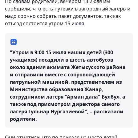
По словам родителей, вечером 13 июля им
сообщили, что есть путевки в загородный лагерь и
надо срочно собрать пакет документов, так как
отъезд состоится утром 15 июля.
"Утром в 9:00 15 июля наших детей (300
учащихся) посадили в шесть автобусов
около здания акимата Жетысуского района
и отправили вместе с сопровождающей
патрульной машиной, представителем из
Министерства образования Жанар,
сотрудником лагеря "Арман дала" Булбул, а
также под присмотром директора самого
лагеря Гульнар Нургазиевой", – рассказали
родители.
Они отметили, что по приезде на место детей