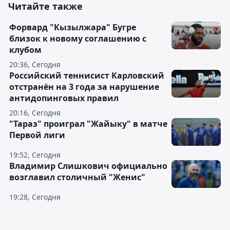
Читайте также
Форвард "Кызылжара" Бугре
близок к новому соглашению с
клубом
20:36, Сегодня
Российский теннисист Карловский
отстранён на 3 года за нарушение
антидопинговых правил
20:16, Сегодня
"Тараз" проиграл "Жайыку" в матче
Первой лиги
19:52, Сегодня
Владимир Слишкович официально
возглавил столичный "Женис"
19:28, Сегодня