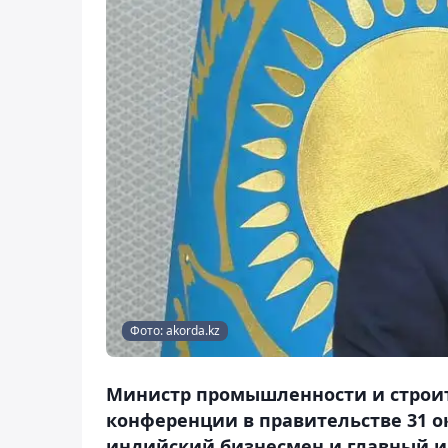
Фото: akorda.kz
Министр промышленности и строит
конференции в правительстве 31 ок
индийский бизнесмен и главный и