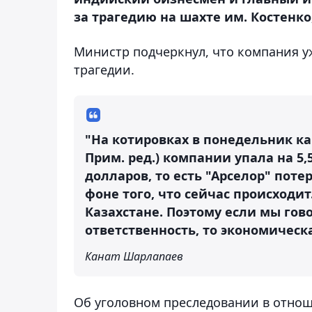
за трагедию на шахте им. Костенко,
Министр подчеркнул, что компания у
трагедии.
"На котировках в понедельник ка
Прим. ред.) компании упала на 5,
долларов, то есть "Арселор" пот
фоне того, что сейчас происходит
Казахстане. Поэтому если мы гов
ответственность, то экономическ
Канат Шарлапаев
Об уголовном преследовании в отнош