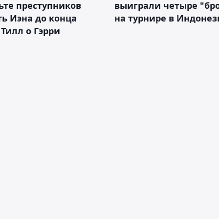
ьте преступников
выиграли четыре "бр
ь Иэна до конца
на турнире в Индоне
 Тилл о Гэрри