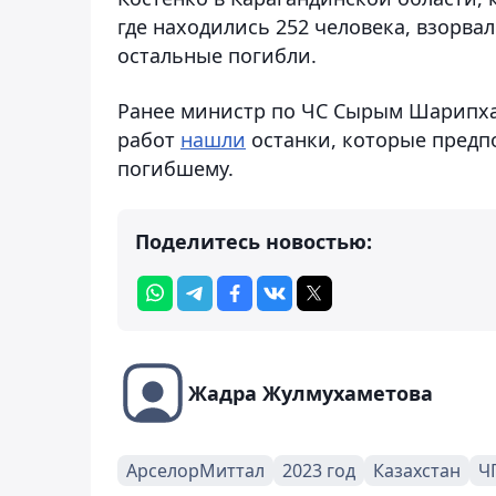
где находились 252 человека, взорвал
остальные погибли.
Ранее министр по ЧС Сырым Шарипха
работ
нашли
останки, которые предп
погибшему.
Поделитесь новостью:
Жадра Жулмухаметова
АрселорМиттал
2023 год
Казахстан
Ч