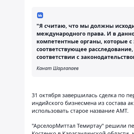
"Я считаю, что мы должны исходи
международного права. И в данном
компетентные органы, которые с 
соответствующее расследование, 
соответствии с законодательство
Канат Шарлапаев
31 октября завершилась сделка по пе
индийского бизнесмена из состава а
использовать старое название АМТ.
"АрселорМиттал Темиртау" решили пе
Костенко в Карагандинской области,