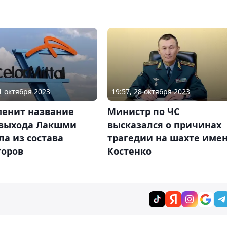
31 октября 2023
19:57, 28 октября 2023
менит название
Министр по ЧС
 выхода Лакшми
высказался о причинах
а из состава
трагедии на шахте име
торов
Костенко