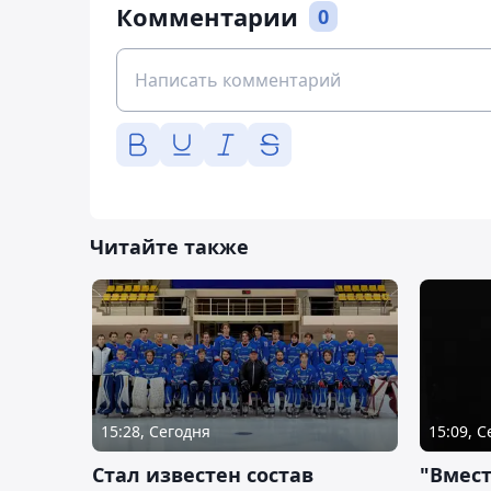
Комментарии
0
Читайте также
15:28, Сегодня
15:09, 
Стал известен состав
"Вмест