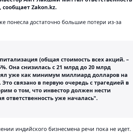
 сообщает Zakon.kz.
же понесла достаточно большие потери из-за
питализация (общая стоимость всех акций. –
5%. Она снизилась с 21 млрд до 20 млрд
ерял уже как минимум миллиард долларов на
. Это связано в первую очередь с трагедией в
орим о том, что инвестор должен нести
ая ответственность уже началась".
ении индийского бизнесмена речи пока не идет.