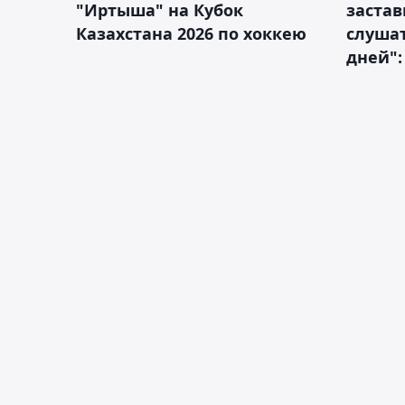
"Иртыша" на Кубок
застав
Казахстана 2026 по хоккею
слушат
дней":