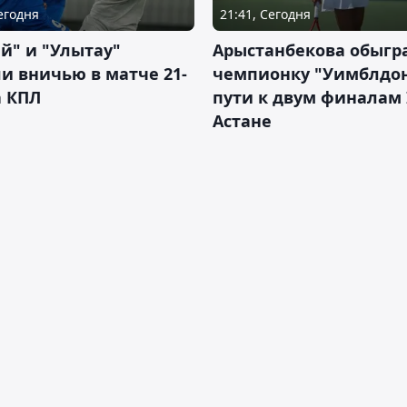
Сегодня
21:41, Сегодня
й" и "Улытау"
Арыстанбекова обыгр
и вничью в матче 21-
чемпионку "Уимблдон
а КПЛ
пути к двум финалам 
Астане