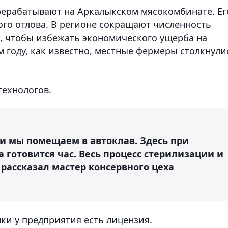
ерерабатывают на Аркалыкском мясокомбинате. Ег
го отлова. В регионе сокращают численность
о, чтобы избежать экономического ущерба на
м году, как известно, местные фермеры столкнули
технологов.
ии мы помещаем в автоклав. Здесь при
а готовится час. Весь процесс стерилизации и
рассказал мастер консервного цеха
ки у предприятия есть лицензия.