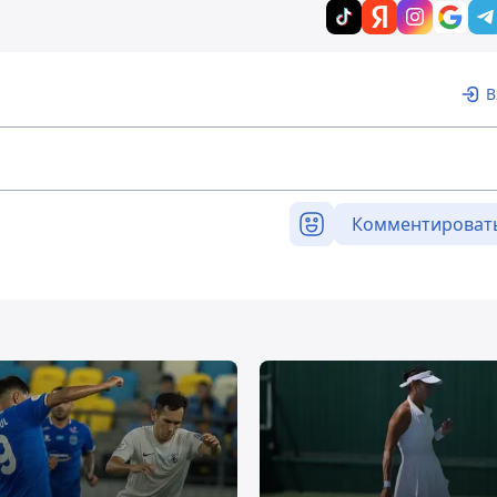
В
Комментироват