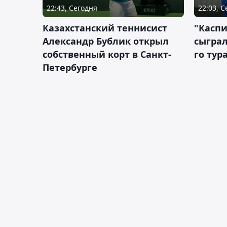
22:43, Сегодня
22:03, 
Казахстанский теннисист
"Каспи
Александр Бублик открыл
сыграл
собственный корт в Санкт-
го тур
Петербурге