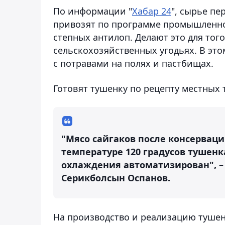
По информации "
Хабар 24
", сырье п
привозят по программе промышленно
степных антилоп. Делают это для тог
сельскохозяйственных угодьях. В это
с потравами на полях и пастбищах.
Готовят тушенку по рецепту местных 
"Мясо сайгаков после консервац
температуре 120 градусов тушенк
охлаждения автоматизирован", – 
Серикболсын Оспанов.
На производство и реализацию тушен