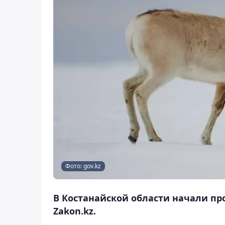
Фото: gov.kz
В Костанайской области начали пр
Zakon.kz.