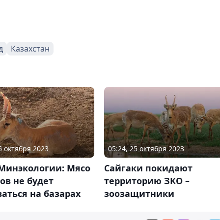
д
Казахстан
16 октября 2023
05:24, 25 октября 2023
 Минэкологии: Мясо
Сайгаки покидают
ов не будет
территорию ЗКО –
аться на базарах
зоозащитники