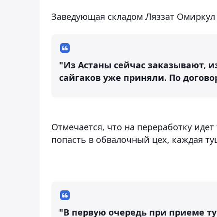
Заведующая складом Ляззат Омиркул 
"Из Астаны сейчас заказывают, из
сайгаков уже приняли. По договор
Отмечается, что на переработку идет
попасть в обвалочный цех, каждая т
"В первую очередь при приеме т