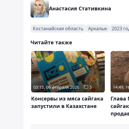
Анастасия Стативкина
Костанайская область
Аркалык
2023 го
Читайте также
03:15, 06 февраля 2026
5
14:49, 
Консервы из мяса сайгака
Глава
запустили в Казахстане
сайгак
продав