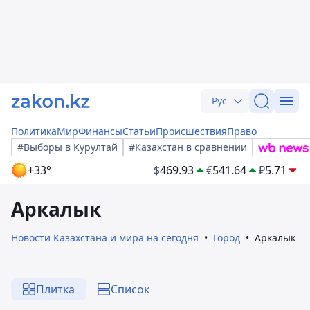
Рус
Политика
Мир
Финансы
Статьи
Происшествия
Право
#Выборы в Курултай
#Казахстан в сравнении
+33°
$
469.93
€
541.64
₽
5.71
Аркалык
Новости Казахстана и мира на сегодня
Город
Аркалык
Плитка
Список