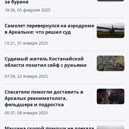
за бурана
18:36, 05 февраля 2025
Самолет перевернулся на аэродроме
в Аркалыке: что решил суд
15:21, 31 января 2025
Судимый житель Костанайской
области похитил сейф с ружьями
07:59, 22 января 2025
Спасатели помогли доставить в
Аркалык реаниматолога,
фельдшера и подростка
00:37, 08 января 2025
Машина скорой помощи не доехала