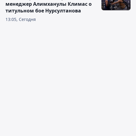
менеджер Алимханулы Климас о
титульном бое Нурсултанова
13:05, Сегодня