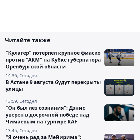
Читайте также
"Кулагер" потерпел крупное фиаско
против "АКМ" на Кубке губернатора
Оренбургской области
14:36, Сегодня
В Астане 9 августа будут перекрыты
улицы
13:59, Сегодня
"Он был лез сознания": Дэнис
уверен в досрочной победе над
Чимаевым на турнире RAF
13:45, Сегодня
"Я очень рад за Мейирима":