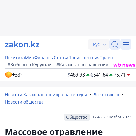
Рус
Политика
Мир
Финансы
Статьи
Происшествия
Право
#Выборы в Курултай
#Казахстан в сравнении
+33°
$
469.93
€
541.64
₽
5.71
Новости Казахстана и мира на сегодня
Все новости
Новости общества
Общество
17:46, 29 ноября 2023
Массовое отравление