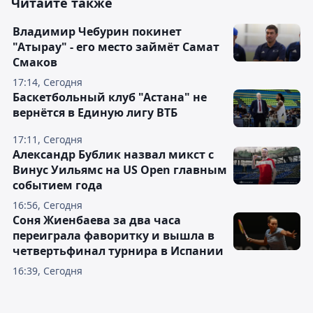
Читайте также
Владимир Чебурин покинет
"Атырау" - его место займёт Самат
Смаков
17:14, Сегодня
Баскетбольный клуб "Астана" не
вернётся в Единую лигу ВТБ
17:11, Сегодня
Александр Бублик назвал микст с
Винус Уильямс на US Open главным
событием года
16:56, Сегодня
Соня Жиенбаева за два часа
переиграла фаворитку и вышла в
четвертьфинал турнира в Испании
16:39, Сегодня