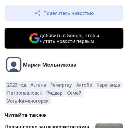
Поделитесь новостью
Добавить в Google, чтобы
читать новости первым
Мария Мельникова
2023 год
Астана
Темиртау
Актобе
Караганда
Петропавловск
Риддер
Семей
Усть-Каменогорск
Читайте также
Повышенное загрязнение воздуха