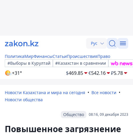
Рус
Политика
Мир
Финансы
Статьи
Происшествия
Право
#Выборы в Курултай
#Казахстан в сравнении
+31°
$
469.85
€
542.16
₽
5.78
Новости Казахстана и мира на сегодня
Все новости
Новости общества
Общество
08:16, 09 декабря 2023
Повышенное загрязнение