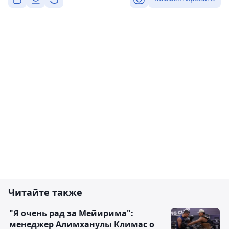
Читайте также
"Я очень рад за Мейирима":
менеджер Алимханулы Климас о