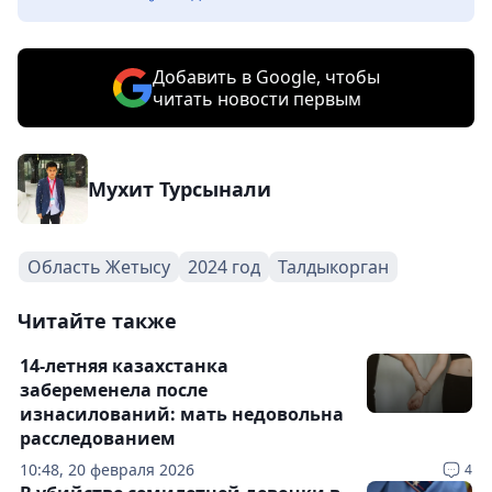
Добавить в Google, чтобы
читать новости первым
Мухит Турсынали
Область Жетысу
2024 год
Талдыкорган
Читайте также
14-летняя казахстанка
забеременела после
изнасилований: мать недовольна
расследованием
10:48, 20 февраля 2026
4