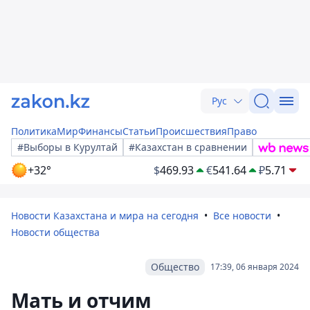
Рус
Политика
Мир
Финансы
Статьи
Происшествия
Право
#Выборы в Курултай
#Казахстан в сравнении
+32°
$
469.93
€
541.64
₽
5.71
Новости Казахстана и мира на сегодня
Все новости
Новости общества
Общество
17:39, 06 января 2024
Мать и отчим