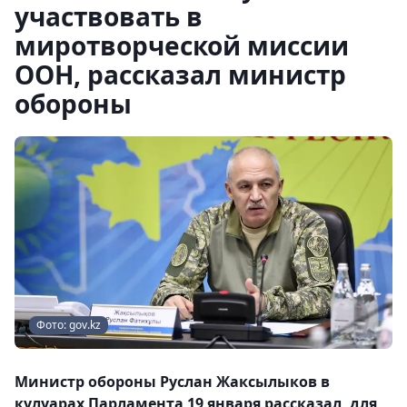
участвовать в
миротворческой миссии
ООН, рассказал министр
обороны
Фото: gov.kz
Министр обороны Руслан Жаксылыков в
кулуарах Парламента 19 января рассказал, для