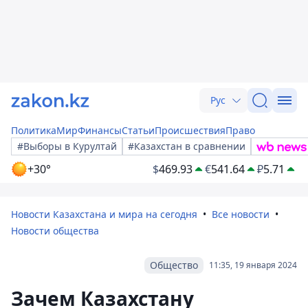
Рус
Политика
Мир
Финансы
Статьи
Происшествия
Право
#Выборы в Курултай
#Казахстан в сравнении
+30°
$
469.93
€
541.64
₽
5.71
Новости Казахстана и мира на сегодня
Все новости
Новости общества
Общество
11:35, 19 января 2024
Зачем Казахстану