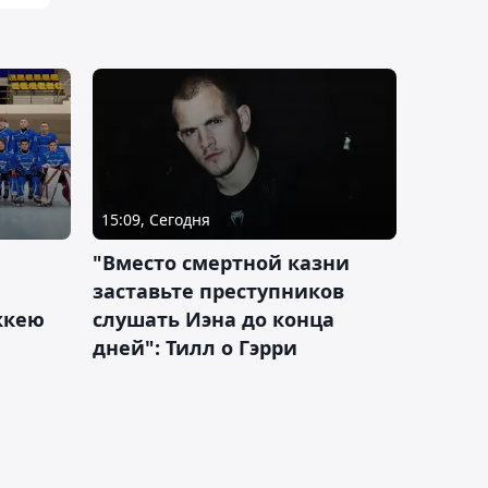
15:09, Сегодня
"Вместо смертной казни
заставьте преступников
оккею
слушать Иэна до конца
дней": Тилл о Гэрри