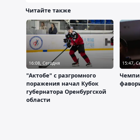
Читайте также
16:08, Сегодня
15:47, 
"Актобе" с разгромного
Чемпи
поражения начал Кубок
фавор
губернатора Оренбургской
области