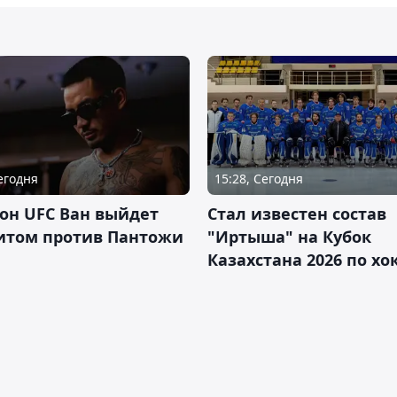
Сегодня
15:28, Сегодня
он UFC Ван выйдет
Стал известен состав
итом против Пантожи
"Иртыша" на Кубок
Казахстана 2026 по х