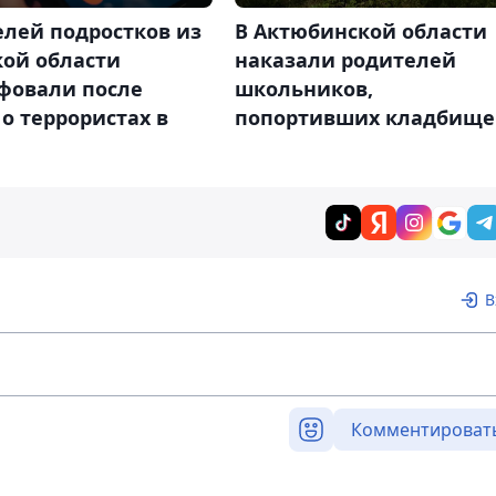
елей подростков из
В Актюбинской области
кой области
наказали родителей
фовали после
школьников,
о террористах в
попортивших кладбище
В
Комментироват