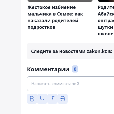
Жестокое избиение
Родит
мальчика в Семее: как
Абайс
наказали родителей
оштра
подростков
шутки 
школе
Следите за новостями zakon.kz в:
Комментарии
0