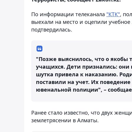
По информации телеканала
"КТК"
, по
выехали на место и оцепили учебное 
подтвердилась.
"Позже выяснилось, что о якобы
учащихся. Дети признались: они 
шутка привела к наказанию. Ро
поставили на учет. Их поведение
ювенальной полиции", – сообщае
Ранее стало известно, что двух женщ
землетрясении в Алматы.