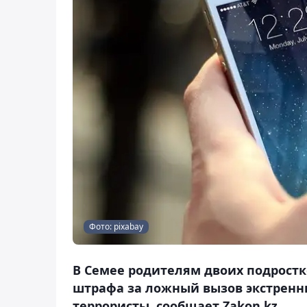
Фото: pixabay
В Семее родителям двоих подростк
штрафа за ложный вызов экстренны
террористы, сообщает Zakon.kz.