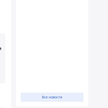
е
Все новости