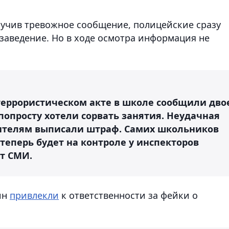
лучив тревожное сообщение, полицейские сразу
заведение. Но в ходе осмотра информация не
 террористическом акте в школе сообщили дво
попросту хотели сорвать занятия. Неудачная
дителям выписали штраф. Самих школьников
 теперь будет на контроле у инспекторов
т СМИ.
ин
привлекли
к ответственности за фейки о