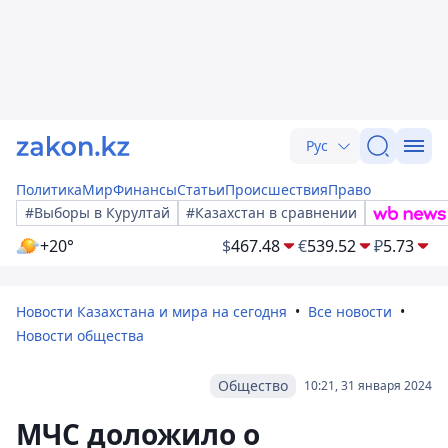
Рус
Политика
Мир
Финансы
Статьи
Происшествия
Право
#Выборы в Курултай
#Казахстан в сравнении
+20°
$
467.48
€
539.52
₽
5.73
Новости Казахстана и мира на сегодня
Все новости
Новости общества
Общество
10:21, 31 января 2024
МЧС доложило о