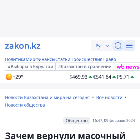
Рус
Политика
Мир
Финансы
Статьи
Происшествия
Право
#Выборы в Курултай
#Казахстан в сравнении
+29°
$
469.93
€
541.64
₽
5.71
Новости Казахстана и мира на сегодня
Все новости
Новости общества
Общество
16:47, 09 февраля 2024
Зачем вернули масочный