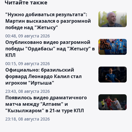
Читайте также
"Нужно добиваться результата":
Мартин высказался о разгромной
победе над "Жетысу"
00:48, 09 августа 2026
Опубликовано видео разгромной
победы "Ордабасы" над "Жетысу" в
КПЛ
00:15, 09 августа 2026
Официально: бразильский
форвард Леонардо Калил стал
игроком "Иртыша"
23:43, 08 августа 2026
Появилось видео драматичного
матча между "Алтаем" и
"Кызылжаром" в 21-м туре КПЛ
23:18, 08 августа 2026