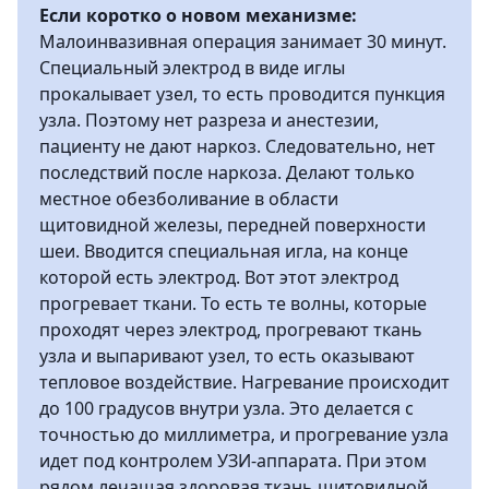
Если коротко о новом механизме:
Малоинвазивная операция занимает 30 минут.
Специальный электрод в виде иглы
прокалывает узел, то есть проводится пункция
узла. Поэтому нет разреза и анестезии,
пациенту не дают наркоз. Следовательно, нет
последствий после наркоза. Делают только
местное обезболивание в области
щитовидной железы, передней поверхности
шеи. Вводится специальная игла, на конце
которой есть электрод. Вот этот электрод
прогревает ткани. То есть те волны, которые
проходят через электрод, прогревают ткань
узла и выпаривают узел, то есть оказывают
тепловое воздействие. Нагревание происходит
до 100 градусов внутри узла. Это делается с
точностью до миллиметра, и прогревание узла
идет под контролем УЗИ-аппарата. При этом
рядом лечащая здоровая ткань щитовидной