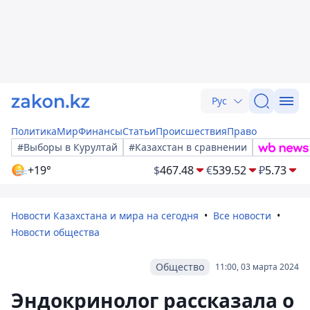
Рус
Политика
Мир
Финансы
Статьи
Происшествия
Право
#Выборы в Курултай
#Казахстан в сравнении
+19°
$
467.48
€
539.52
₽
5.73
Новости Казахстана и мира на сегодня
Все новости
Новости общества
Общество
11:00, 03 марта 2024
Эндокринолог рассказала о