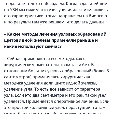
то дальше только наблюдаем. Когда в дальнейшем
на УЗИ мы видим, что узел увеличился, изменились
его характеристики, тогда направляем на биопсию
и по результатам уже решаем, что делать дальше.
– Какие методы лечения узловых образований
щитовидной железы применяли раньше и
какие используют сейчас?
–
Сейчас применяются все методы, как с
хирургическим вмешательством так и без. В
отношении больших узловых образований (более 3
сантиметров) применялась хирургическая
методика удаления доли щитовидной железы,
удаление узла. То есть все зависит от характера
узла. Если это два сантиметра и это рак, такой узел
удаляется. Применяется оперативное лечение. Если
это простой коллоидный узел, нерастущий, то там
может быть спиртовая абляция или этаноловая