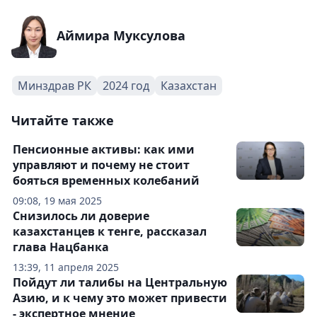
Аймира Муксулова
Минздрав РК
2024 год
Казахстан
Читайте также
Пенсионные активы: как ими
управляют и почему не стоит
бояться временных колебаний
09:08, 19 мая 2025
Снизилось ли доверие
казахстанцев к тенге, рассказал
глава Нацбанка
13:39, 11 апреля 2025
Пойдут ли талибы на Центральную
Азию, и к чему это может привести
- экспертное мнение