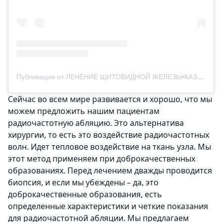
Публикация от ЛЕЧЕНИЕ ЩИТОВИДНОЙ ЖЕЛЕЗЫ•КАЗАХСТАН (@thyroid_kazakhstan)
Сейчас во всем мире развивается и хорошо, что мы
можем предложить нашим пациентам
радиочастотную абляцию. Это альтернатива
хирургии, то есть это воздействие радиочастотных
волн. Идет тепловое воздействие на ткань узла. Мы
этот метод применяем при доброкачественных
образованиях. Перед лечением дважды проводится
биопсия, и если мы убеждены – да, это
доброкачественные образования, есть
определенные характеристики и четкие показания
для радиочастотной абляции. Мы предлагаем