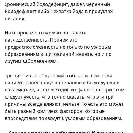
хронический йододефицит, даже умеренный
йододефицит либо нехватка йода в продуктах
питания.
На второе место можно поставить
наследственность. Причем это
предрасположенность не только по узловым
образованиям в щитовидной железе, но и по
другим заболеваниям.
Третье – из-за облучений в области шеи. Если
пациент ранее получал терапию и было лучевое
воздействие, это тоже один из факторов. При этом
следует учесть, что точно сказать, что эти три
причины всегда влияют, нельзя. То есть это может
быть разный комплекс факторов, которые
впоследствии приводят к узловым образованиям.
–
Какова динамика заболевания? И насколько