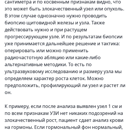
сантиметра и по косвенным признакам видно, что
это может быть злокачественный узел или опухоль.
В этом случае однозначно нужно проводить
биопсию щитовидной железы и узла. Также
действовать нужно и при растущем
прогрессирующем узле. И по результатам биопсии
уже принимается дальнейшее решение и тактика:
оперировать или можно применить
радиочастотную абляцию или какие-либо
альтернативные методики. То есть по
ультразвуковому исследованию и размеру узла мы
определяем характер роста клеток. Можно
предположить, профилирующий ли узел и растет ли
он.
К примеру, если после анализа выявлен узел 1 см и
по всем признакам УЗИ нет никаких подозрений на
злокачественный рост, пациент сдает анализ крови
на гормоны. Если гормональный фон нормальный,