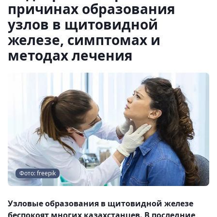
причинах образования
узлов в щитовидной
железе, симптомах и
методах лечения
Фото: freepik
Узловые образования в щитовидной железе
беспокоят многих казахстанцев. В последние