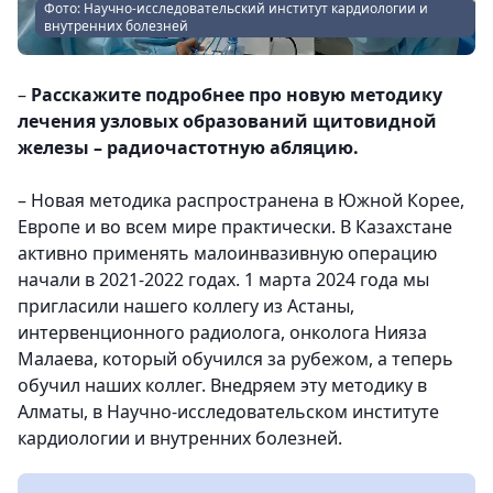
Фото: Научно-исследовательский институт кардиологии и
внутренних болезней
–
Расскажите подробнее про новую методику
лечения узловых образований щитовидной
железы – радиочастотную абляцию.
– Новая методика распространена в Южной Корее,
Европе и во всем мире практически. В Казахстане
активно применять малоинвазивную операцию
начали в 2021-2022 годах. 1 марта 2024 года мы
пригласили нашего коллегу из Астаны,
интервенционного радиолога, онколога Нияза
Малаева, который обучился за рубежом, а теперь
обучил наших коллег. Внедряем эту методику в
Алматы, в Научно-исследовательском институте
кардиологии и внутренних болезней.