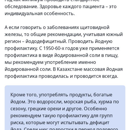
обследование. Здоровье каждого пациента – это
индивидуальная особенность.
А если говорить о заболеваниях щитовидной
железы, то общие рекомендации, учитывая южный
регион – йододефицитный. Проводить йодную
профилактику. С 1950-60-х годов уже применяется
профилактика в виде йодированной соли в пищу,
мы рекомендуем употребление именно
йодированной соли. В Казахстане массовая йодная
профилактика проводилась и проводится всегда.
Кроме того, употреблять продукты, богатые
йодом. Это водоросли, морская рыба, хурма по
сезону, грецкие орехи и другое. Особенно
рекомендуем такую профилактику для групп
риска, которые могут испытывать дефицит
йода. Среди них: подростки в период полового