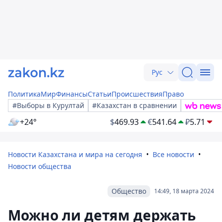
Рус
Политика
Мир
Финансы
Статьи
Происшествия
Право
#Выборы в Курултай
#Казахстан в сравнении
+24°
$
469.93
€
541.64
₽
5.71
Новости Казахстана и мира на сегодня
Все новости
Новости общества
Общество
14:49, 18 марта 2024
Можно ли детям держать