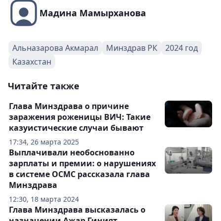
Мадина Мамырханова
Альназарова Акмарал
Минздрав РК
2024 год
Казахстан
Читайте также
Глава Минздрава о причине
заражения роженицы ВИЧ: Такие
казуистические случаи бывают
17:34, 26 марта 2025
Выплачивали необоснованно
зарплаты и премии: о нарушениях
в системе ОСМС рассказала глава
Минздрава
12:30, 18 марта 2024
Глава Минздрава высказалась о
назначении Ажар Гиният