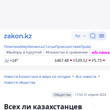
Рус
Политика
Мир
Финансы
Статьи
Происшествия
Право
#Выборы в Курултай
#Казахстан в сравнении
+24°
$
467.48
€
539.52
₽
5.73
Новости Казахстана и мира на сегодня
Все новости
Новости общества
Общество
17:54, 01 апреля 2024
Всех ли казахстанцев