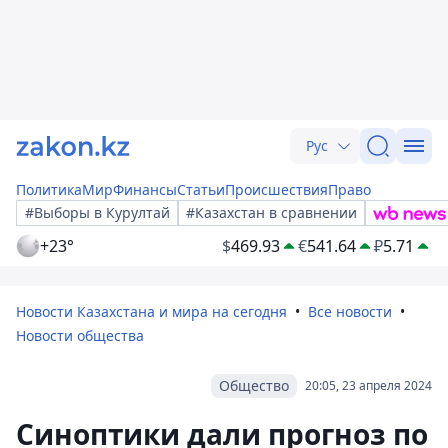
Рус
Политика
Мир
Финансы
Статьи
Происшествия
Право
#Выборы в Курултай
#Казахстан в сравнении
+23°
$
469.93
€
541.64
₽
5.71
Новости Казахстана и мира на сегодня
Все новости
Новости общества
Общество
20:05, 23 апреля 2024
Синоптики дали прогноз по