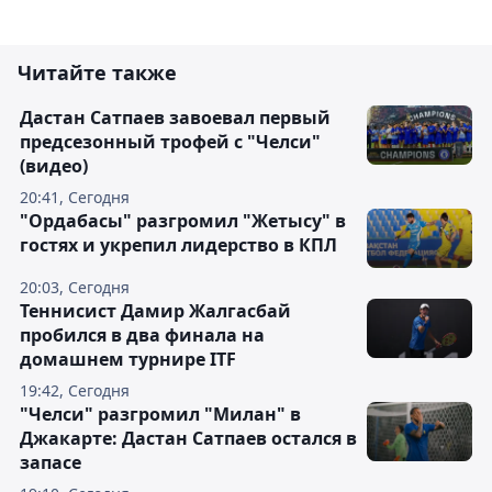
Читайте также
Дастан Сатпаев завоевал первый
предсезонный трофей с "Челси"
(видео)
20:41, Сегодня
"Ордабасы" разгромил "Жетысу" в
гостях и укрепил лидерство в КПЛ
20:03, Сегодня
Теннисист Дамир Жалгасбай
пробился в два финала на
домашнем турнире ITF
19:42, Сегодня
"Челси" разгромил "Милан" в
Джакарте: Дастан Сатпаев остался в
запасе