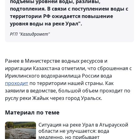
подъемы уровней воды, разливы,
подтопления. В связи с поступлением воды с
территории РФ ожидается повышение
уровня воды на реке Урал".
РГП "Казгидромет"
Ранее в Министерстве водных ресурсов и
ирригации Казахстана отметили, что сброшенная с
Ириклинского водохранилища России вода
проходит
по территории нашей страны. Как
заявили в ведомстве, большой объем проходит по
руслу реки Жайык через город Уральск.
Материал по теме
Ситуация на реке Урал в Атырауской
области не улучшается: вода
медленно, но прибывает