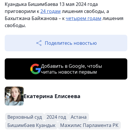
Куандыка Бишимбаева 13 мая 2024 года
приговорили к
24 годам
лишения свободы, а
Бахытжана Байжанова – к
четырем годам
лишения
свободы.
Поделитесь новостью
Добавить в Google, чтобы
читать новости первым
Екатерина Елисеева
Верховный суд
2024 год
Астана
Бишимбаев Куандык
Мажилис Парламента РК