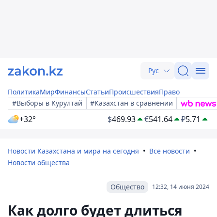
Рус
Политика
Мир
Финансы
Статьи
Происшествия
Право
#Выборы в Курултай
#Казахстан в сравнении
+32°
$
469.93
€
541.64
₽
5.71
Новости Казахстана и мира на сегодня
Все новости
Новости общества
Общество
12:32, 14 июня 2024
Как долго будет длиться