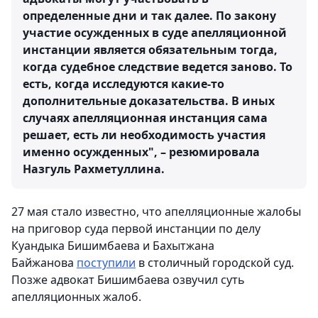
определенные дни и так далее. По закону
участие осужденных в суде апелляционной
инстанции является обязательным тогда,
когда судебное следствие ведется заново. То
есть, когда исследуются какие-то
дополнительные доказательства. В иных
случаях апелляционная инстанция сама
решает, есть ли необходимость участия
именно осужденных", – резюмировала
Назгуль Рахметуллина.
27 мая стало известно, что апелляционные жалобы
на приговор суда первой инстанции по делу
Куандыка Бишимбаева и Бахытжана
Байжанова
поступили
в столичный городской суд.
Позже адвокат Бишимбаева озвучил суть
апелляционных жалоб.