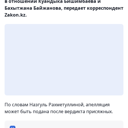
в отношении Куандыка Бишимбаева и
Бахытжана Байжанова, передает корреспондент
Zakon.kz.
По словам Назгуль Рахметуллиной, апелляция
может быть подана после вердикта присяжных.