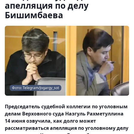
апелляция по делу
Бишимбаева
Фото: Telegram/Jogargy_sot
Председатель судебной коллегии по уголовным
делам Верховного суда Назгуль Рахметуллина
14 июня озвучила, как долго может
рассматриваться апелляция по уголовному делу