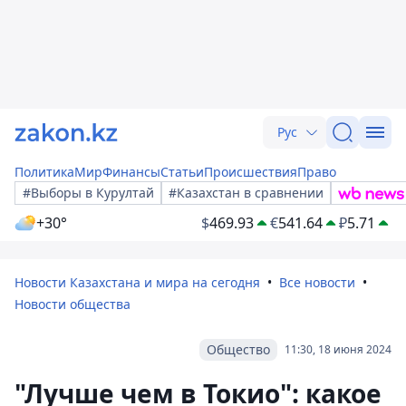
Рус
Политика
Мир
Финансы
Статьи
Происшествия
Право
#Выборы в Курултай
#Казахстан в сравнении
+30°
$
469.93
€
541.64
₽
5.71
Новости Казахстана и мира на сегодня
Все новости
Новости общества
Общество
11:30, 18 июня 2024
"Лучше чем в Токио": какое