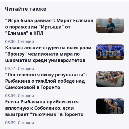
Читайте также
"Игра была равная": Марат Еслямов
о поражении "Иртыша" от
"Елимая" в КПЛ
09:30, Сегодня
Казахстанские студенты выиграли
"бронзу" чемпионата мира по
шахматам среди университетов
09:14, Сегодня
"Постепенно я вижу результаты":
Рыбакина о тяжёлой победе над
Самсоновой в Торонто
08:59, Сегодня
Елена Рыбакина приблизится
вплотную к Соболенко, если
выиграет "тысячник" в Торонто
08:39, Сегодня