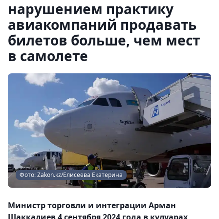
нарушением практику
авиакомпаний продавать
билетов больше, чем мест
в самолете
Фото: Zakon.kz/Елисеева Екатерина
Министр торговли и интеграции Арман
Шаккалиев 4 сентября 2024 года в кулуарах