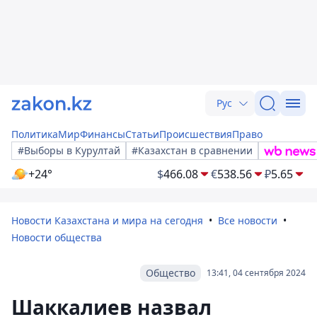
Рус
Политика
Мир
Финансы
Статьи
Происшествия
Право
#Выборы в Курултай
#Казахстан в сравнении
+24°
$
466.08
€
538.56
₽
5.65
Новости Казахстана и мира на сегодня
Все новости
Новости общества
Общество
13:41, 04 сентября 2024
Шаккалиев назвал