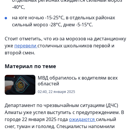
отдельных регионах ожидается сильный мороз
-40°С,
на юге ночью -15-25°C, в отдельных районах
сильный мороз -28°C, днем -5-15°C.
Стоит отметить, что из-за морозов на дистанционку
уже
перевели
столичных школьников первой и
второй смен.
Материал по теме
МВД обратилось к водителям всех
областей
02:40, 22 января 2025
Департамент по чрезвычайным ситуациям (ДЧС)
Алматы уже успел выступить с предупреждением. В
городе 22 января 2025 года
ожидаются
сильный
снег, туман и гололед. Специалисты напомнили