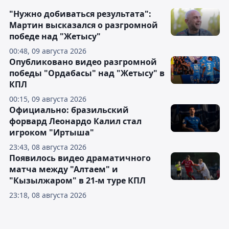
"Нужно добиваться результата":
Мартин высказался о разгромной
победе над "Жетысу"
00:48, 09 августа 2026
Опубликовано видео разгромной
победы "Ордабасы" над "Жетысу" в
КПЛ
00:15, 09 августа 2026
Официально: бразильский
форвард Леонардо Калил стал
игроком "Иртыша"
23:43, 08 августа 2026
Появилось видео драматичного
матча между "Алтаем" и
"Кызылжаром" в 21-м туре КПЛ
23:18, 08 августа 2026