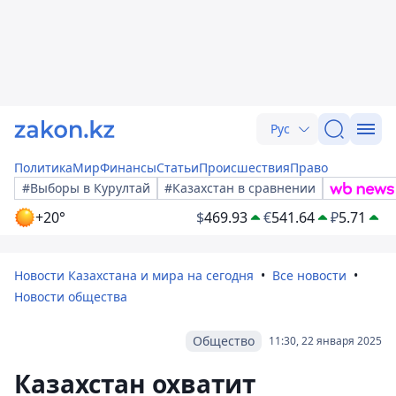
Рус
Политика
Мир
Финансы
Статьи
Происшествия
Право
#Выборы в Курултай
#Казахстан в сравнении
+20°
$
469.93
€
541.64
₽
5.71
Новости Казахстана и мира на сегодня
Все новости
Новости общества
Общество
11:30, 22 января 2025
Казахстан охватит