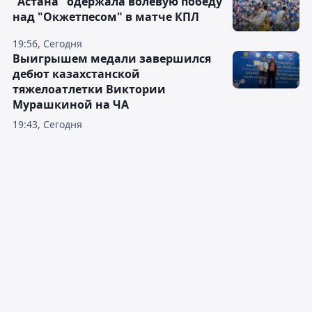
"Астана" одержала волевую победу
над "Окжетпесом" в матче КПЛ
19:56, Сегодня
Выигрышем медали завершился
дебют казахстанской
тяжелоатлетки Виктории
Мурашкиной на ЧА
19:43, Сегодня