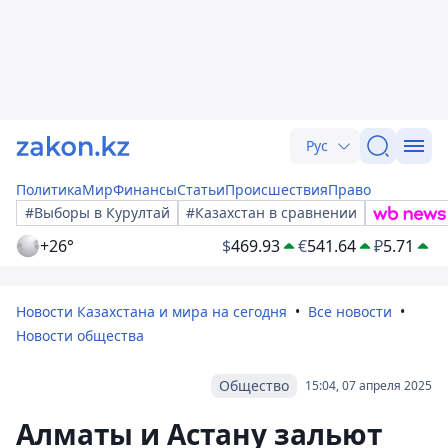
Рус
Политика
Мир
Финансы
Статьи
Происшествия
Право
#Выборы в Курултай
#Казахстан в сравнении
+26°
$
469.93
€
541.64
₽
5.71
Новости Казахстана и мира на сегодня
Все новости
Новости общества
Общество
15:04, 07 апреля 2025
Алматы и Астану зальют