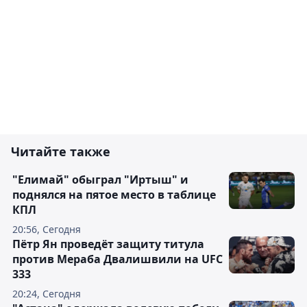
Читайте также
"Елимай" обыграл "Иртыш" и
поднялся на пятое место в таблице
КПЛ
20:56, Сегодня
Пётр Ян проведёт защиту титула
против Мераба Двалишвили на UFC
333
20:24, Сегодня