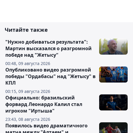
Читайте также
"Нужно добиваться результата":
Мартин высказался о разгромной
победе над "Жетысу"
00:48, 09 августа 2026
Опубликовано видео разгромной
победы "Ордабасы" над "Жетысу" в
КПЛ
00:15, 09 августа 2026
Официально: бразильский
форвард Леонардо Калил стал
игроком "Иртыша"
23:43, 08 августа 2026
Появилось видео драматичного
матча между "Алтаем" и