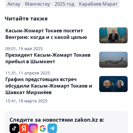
Актау
Мангистау
2025 год
Карабаев Марат
Читайте также
Касым-Жомарт Токаев посетит
Венгрию: когда и с какой целью
09:01, 19 мая 2025
Президент Касым-Жомарт Токаев
прибыл в Шымкент
11:31, 11 апреля 2025
График предстоящих встреч
обсудили Касым-Жомарт Токаев и
Шавкат Мирзиёев
15:41, 18 марта 2025
Следите за новостями zakon.kz в: