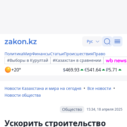
Рус
Политика
Мир
Финансы
Статьи
Происшествия
Право
#Выборы в Курултай
#Казахстан в сравнении
+20°
$
469.93
€
541.64
₽
5.71
Новости Казахстана и мира на сегодня
Все новости
Новости общества
Общество
15:34, 18 апреля 2025
Ускорить строительство