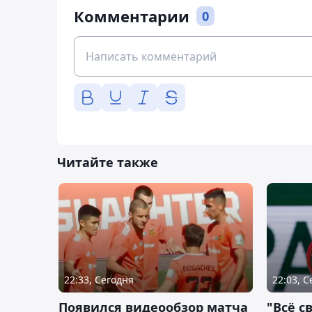
Комментарии
0
Читайте также
22:33, Сегодня
22:03, 
Появился видеообзор матча
"Всё с