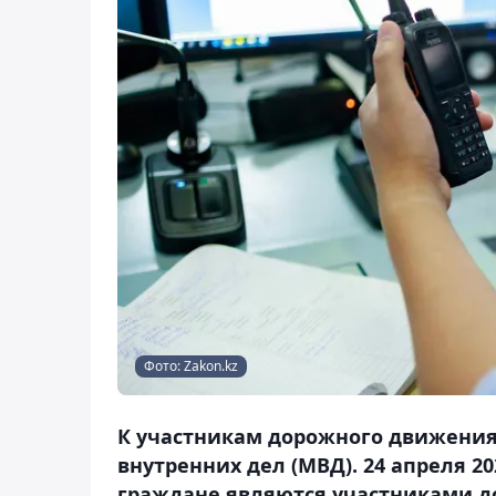
Фото: Zakon.kz
К участникам дорожного движения
внутренних дел (МВД). 24 апреля 2
граждане являются участниками д