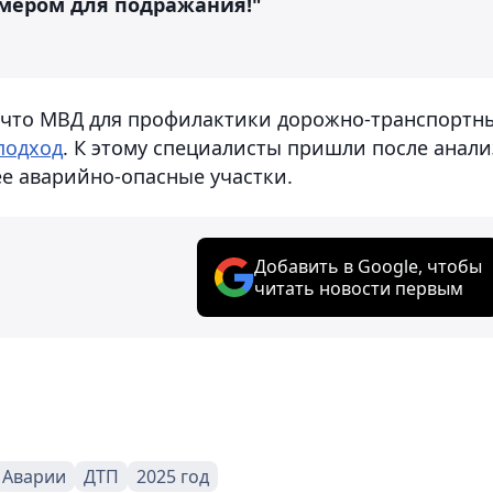
имером для подражания!"
, что МВД для профилактики дорожно-транспортн
подход
. К этому специалисты пришли после анали
ее аварийно-опасные участки.
Добавить в Google, чтобы
читать новости первым
Аварии
ДТП
2025 год