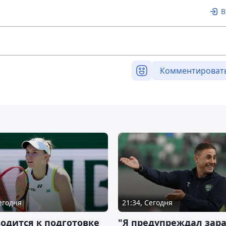
В
Комментироват
Сегодня
21:34, Сегодня
водится к подготовке
"Я предупреждал зара