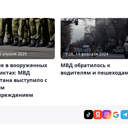
08 апреля 2025
19:38, 14 февраля 2024
ие в вооруженных
МВД обратилось к
иктах: МВД
водителям и пешехода
тана выступило с
ым
преждением