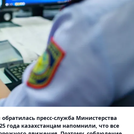
 обратилась пресс-служба Министерства
025 года казахстанцам напомнили, что все
орожного движения. Поэтому, соблюдение