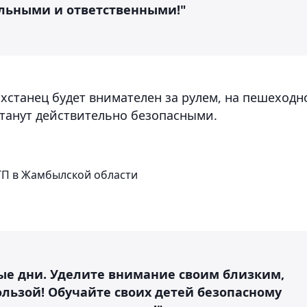
льными и ответственными!"
хстанец будет внимателен за рулем, на пешеходн
станут действительно безопасными.
ТП в Жамбылской области
ые дни. Уделите внимание своим близким,
ользой! Обучайте своих детей безопасному