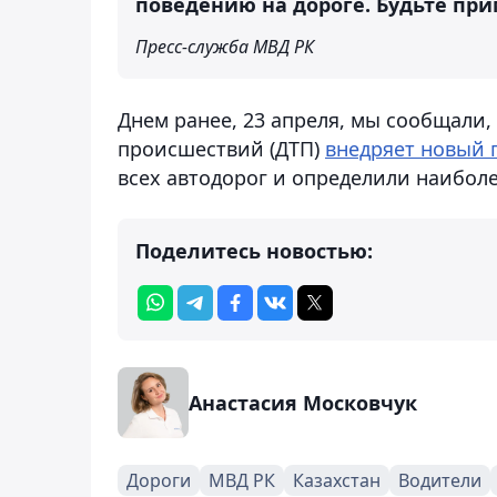
поведению на дороге. Будьте пр
Пресс-служба МВД РК
Днем ранее, 23 апреля, мы сообщали
происшествий (ДТП)
внедряет новый 
всех автодорог и определили наибол
Поделитесь новостью:
Анастасия Московчук
Дороги
МВД РК
Казахстан
Водители