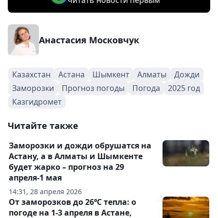
читать новости первым
Анастасия Московчук
Казахстан
Астана
Шымкент
Алматы
Дожди
Заморозки
Прогноз погоды
Погода
2025 год
Казгидромет
Читайте также
Заморозки и дожди обрушатся на
Астану, а в Алматы и Шымкенте
будет жарко – прогноз на 29
апреля-1 мая
14:31, 28 апреля 2026
От заморозков до 26℃ тепла: о
погоде на 1-3 апреля в Астане,