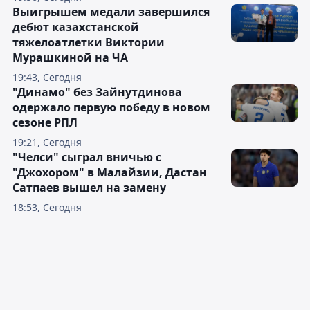
Выигрышем медали завершился
дебют казахстанской
тяжелоатлетки Виктории
Мурашкиной на ЧА
19:43, Сегодня
"Динамо" без Зайнутдинова
одержало первую победу в новом
сезоне РПЛ
19:21, Сегодня
"Челси" сыграл вничью с
"Джохором" в Малайзии, Дастан
Сатпаев вышел на замену
18:53, Сегодня