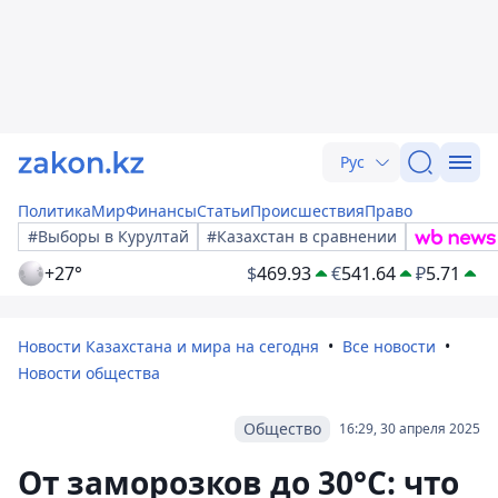
Рус
Политика
Мир
Финансы
Статьи
Происшествия
Право
#Выборы в Курултай
#Казахстан в сравнении
+27°
$
469.93
€
541.64
₽
5.71
Новости Казахстана и мира на сегодня
Все новости
Новости общества
Общество
16:29, 30 апреля 2025
От заморозков до 30°C: что