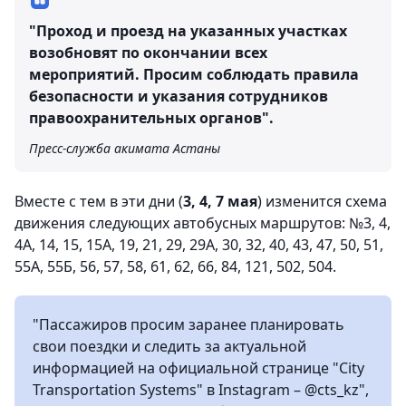
"Проход и проезд на указанных участках
возобновят по окончании всех
мероприятий. Просим соблюдать правила
безопасности и указания сотрудников
правоохранительных органов".
Пресс-служба акимата Астаны
Вместе с тем в эти дни (
3, 4, 7 мая
) изменится схема
движения следующих автобусных маршрутов: №3, 4,
4А, 14, 15, 15А, 19, 21, 29, 29А, 30, 32, 40, 43, 47, 50, 51,
55А, 55Б, 56, 57, 58, 61, 62, 66, 84, 121, 502, 504.
"Пассажиров просим заранее планировать
свои поездки и следить за актуальной
информацией на официальной странице "City
Transportation Systems" в Instagram – @cts_kz",