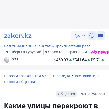
Рус
Политика
Мир
Финансы
Статьи
Происшествия
Право
#Выборы в Курултай
#Казахстан в сравнении
+23°
$
469.93
€
541.64
₽
5.71
Новости Казахстана и мира на сегодня
Все новости
Новости общества
Общество
16:01, 02 мая 2025
Какие улицы перекроют в