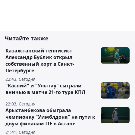
Читайте также
Казахстанский теннисист
Александр Бублик открыл
собственный корт в Санкт-
Петербурге
22:43, Сегодня
"Каспий" и "Улытау" сыграли
вничью в матче 21-го тура КПЛ
22:03, Сегодня
Арыстанбекова обыграла
чемпионку "Уимблдона" на пути к
двум финалам ITF в Астане
21:41, Сегодня