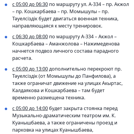
с 05:00 до 06:30
по маршруту ул. А-334 – пр. Акжол
– пр. Кошкарбаева – пр. Момышулы – пр.
Тәуелсіздік будет двигаться военная техника,
направляющаяся к месту тренировок.
с 06:30 до 08:00
по маршруту А-334 – Акжол –
Кошкарбаева – Аманжолова – Нажимеденова
начнется подвоз личного состава парадного
расчета.
с 05:00 до 13:00
дополнительно перекроют пр.
Тәуелсіздік (от Момышулы до Панфилова), а
также ограничат движение на улицах Акыртас,
Калдаякова и Кошкарбаева – там будет
временно размещена техника.
с 05:00 до 14:00
будет закрыта стоянка перед
Музыкально-драматическим театром им. К.
Куанышбаева, а также ограничены проезд и
парковка на улицах Куанышбаева,