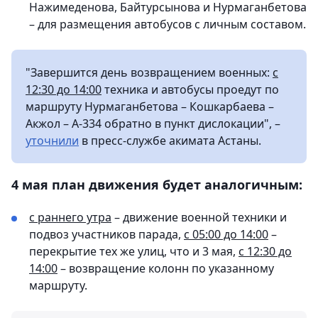
Нажимеденова, Байтурсынова и Нурмаганбетова
– для размещения автобусов с личным составом.
"Завершится день возвращением военных:
с
12:30 до 14:00
техника и автобусы проедут по
маршруту Нурмаганбетова – Кошкарбаева –
Акжол – А-334 обратно в пункт дислокации", –
уточнили
в пресс-службе акимата Астаны.
4 мая план движения будет аналогичным:
с раннего утра
– движение военной техники и
подвоз участников парада,
с 05:00 до 14:00
–
перекрытие тех же улиц, что и 3 мая,
с 12:30 до
14:00
– возвращение колонн по указанному
маршруту.