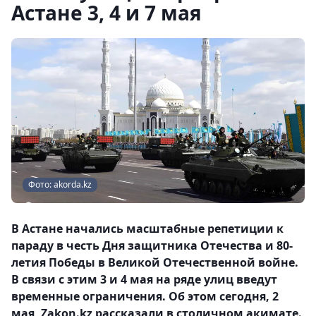
Астане 3, 4 и 7 мая
Фото: akorda.kz
В Астане начались масштабные репетиции к
параду в честь Дня защитника Отечества и 80-
летия Победы в Великой Отечественной войне.
В связи с этим 3 и 4 мая на ряде улиц введут
временные ограничения. Об этом сегодня, 2
мая, Zakon.kz рассказали в столичном акимате.