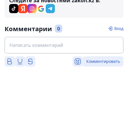
Следите за новостями zakon.kz в:
Комментарии
0
Вход
Комментировать