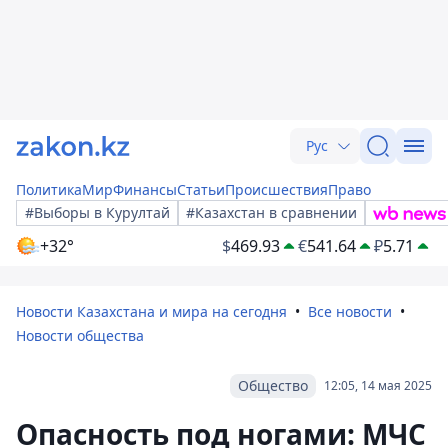
Рус
Политика
Мир
Финансы
Статьи
Происшествия
Право
#Выборы в Курултай
#Казахстан в сравнении
+32°
$
469.93
€
541.64
₽
5.71
Новости Казахстана и мира на сегодня
Все новости
Новости общества
Общество
12:05, 14 мая 2025
Опасность под ногами: МЧС