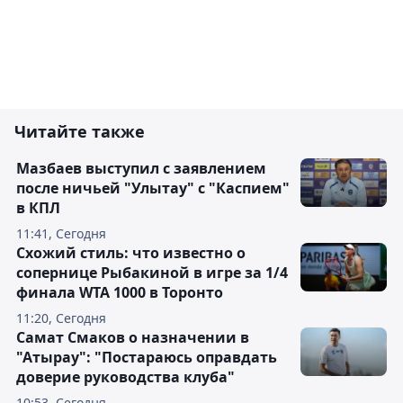
Читайте также
Мазбаев выступил с заявлением
после ничьей "Улытау" с "Каспием"
в КПЛ
11:41, Сегодня
Схожий стиль: что известно о
сопернице Рыбакиной в игре за 1/4
финала WTA 1000 в Торонто
11:20, Сегодня
Самат Смаков о назначении в
"Атырау": "Постараюсь оправдать
доверие руководства клуба"
10:53, Сегодня