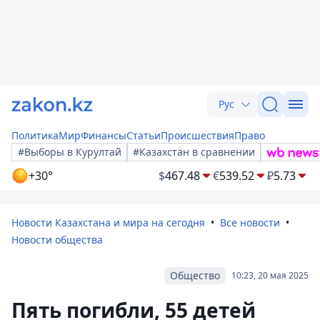
Рус
Политика
Мир
Финансы
Статьи
Происшествия
Право
#Выборы в Курултай
#Казахстан в сравнении
+30°
$
467.48
€
539.52
₽
5.73
Новости Казахстана и мира на сегодня
Все новости
Новости общества
Общество
10:23, 20 мая 2025
Пять погибли, 55 детей