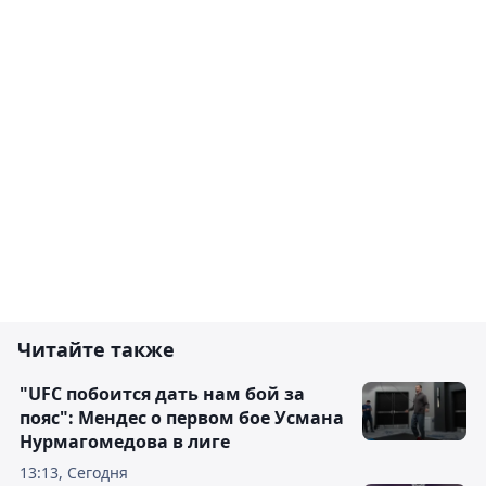
Читайте также
"UFC побоится дать нам бой за
пояс": Мендес о первом бое Усмана
Нурмагомедова в лиге
13:13, Сегодня