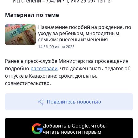
и II степени – 7,40 МРП, или 29 097 тенге.
Материал по теме
Назначение пособий на рождение, по
уходу за ребенком, многодетным
семьям: внесены изменения
14:56, 09 июня 2025
Ранее в пресс-службе Министерства просвещения
подробно
рассказали
, что должен знать педагог об
отпуске в Казахстане: сроки, доплаты,
совместительство.
Поделитесь новостью
Добавить в Google, чтобы
читать новости первым