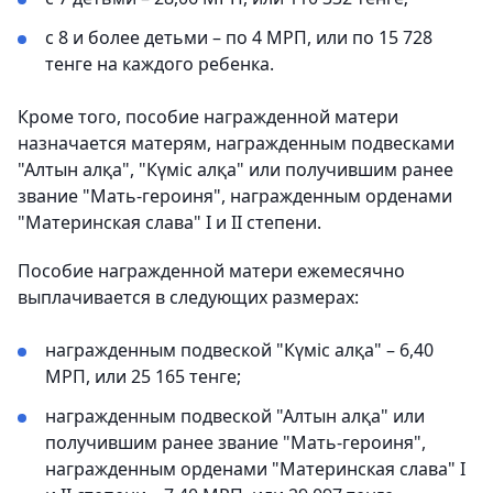
с 8 и более детьми – по 4 МРП, или по 15 728
тенге на каждого ребенка.
Кроме того, пособие награжденной матери
назначается матерям, награжденным подвесками
"Алтын алқа", "Күміс алқа" или получившим ранее
звание "Мать-героиня", награжденным орденами
"Материнская слава" I и II степени.
Пособие награжденной матери ежемесячно
выплачивается в следующих размерах:
награжденным подвеской "Күміс алқа" – 6,40
МРП, или 25 165 тенге;
награжденным подвеской "Алтын алқа" или
получившим ранее звание "Мать-героиня",
награжденным орденами "Материнская слава" I