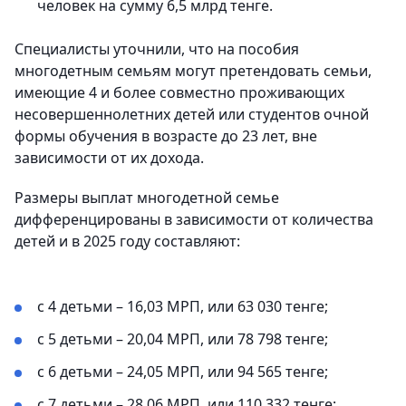
человек на сумму 6,5 млрд тенге.
Специалисты уточнили, что на пособия
многодетным семьям могут претендовать семьи,
имеющие 4 и более совместно проживающих
несовершеннолетних детей или студентов очной
формы обучения в возрасте до 23 лет, вне
зависимости от их дохода.
Размеры выплат многодетной семье
дифференцированы в зависимости от количества
детей и в 2025 году составляют:
с 4 детьми – 16,03 МРП, или 63 030 тенге;
с 5 детьми – 20,04 МРП, или 78 798 тенге;
с 6 детьми – 24,05 МРП, или 94 565 тенге;
с 7 детьми – 28,06 МРП, или 110 332 тенге;