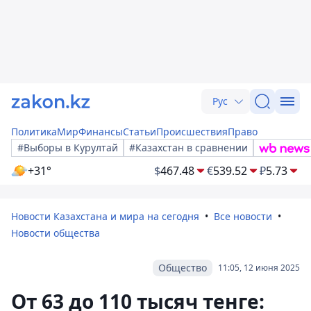
Рус
Политика
Мир
Финансы
Статьи
Происшествия
Право
#Выборы в Курултай
#Казахстан в сравнении
+31°
$
467.48
€
539.52
₽
5.73
Новости Казахстана и мира на сегодня
Все новости
Новости общества
Общество
11:05, 12 июня 2025
От 63 до 110 тысяч тенге: