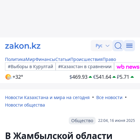
Рус
Политика
Мир
Финансы
Статьи
Происшествия
Право
#Выборы в Курултай
#Казахстан в сравнении
+32°
$
469.93
€
541.64
₽
5.71
Новости Казахстана и мира на сегодня
Все новости
Новости общества
Общество
22:04, 16 июня 2025
В Жамбылской области