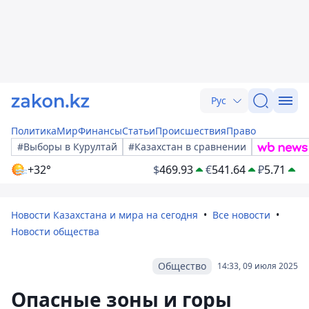
Рус
Политика
Мир
Финансы
Статьи
Происшествия
Право
#Выборы в Курултай
#Казахстан в сравнении
+32°
$
469.93
€
541.64
₽
5.71
Новости Казахстана и мира на сегодня
Все новости
Новости общества
Общество
14:33, 09 июля 2025
Опасные зоны и горы