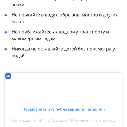
знаки.
Не прыгайте в воду с обрывов, мостов и других
высот.
Не приближайтесь к водному транспорту и
маломерным судам.
Никогда не оставляйте детей без присмотра у
воды!
Посмотреть эту публикацию в Instagram
Публикация от ҚР ПІБ "Бурабай" Мемлекеттік ұлттық табиғи паркі" ММ (@parkburabay)