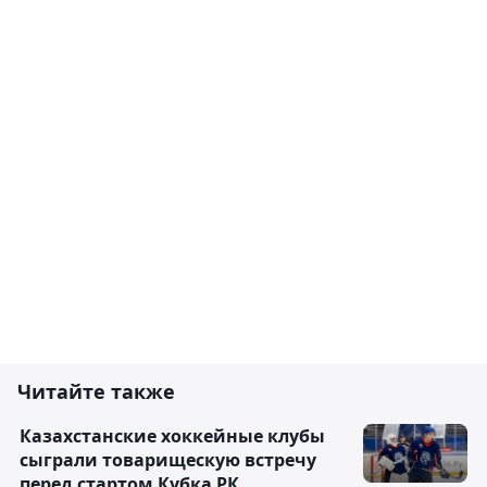
Читайте также
Казахстанские хоккейные клубы
сыграли товарищескую встречу
перед стартом Кубка РК