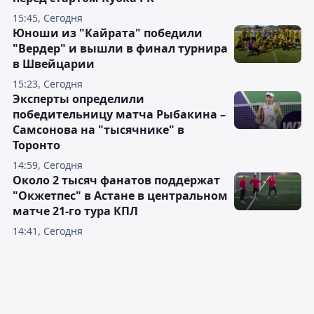
15:45, Сегодня
Юноши из "Кайрата" победили
"Вердер" и вышли в финал турнира
в Швейцарии
15:23, Сегодня
Эксперты определили
победительницу матча Рыбакина –
Самсонова на "тысячнике" в
Торонто
14:59, Сегодня
Около 2 тысяч фанатов поддержат
"Окжетпес" в Астане в центральном
матче 21-го тура КПЛ
14:41, Сегодня