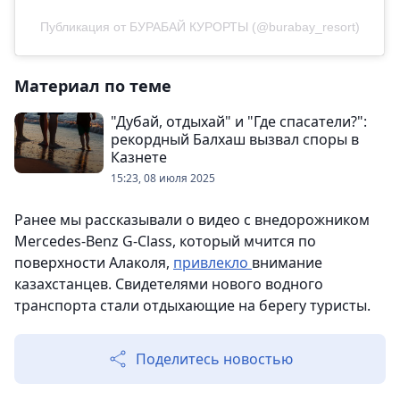
Публикация от БУРАБАЙ КУРОРТЫ (@burabay_resort)
Материал по теме
"Дубай, отдыхай" и "Где спасатели?":
рекордный Балхаш вызвал споры в
Казнете
15:23, 08 июля 2025
Ранее мы рассказывали о видео с внедорожником
Mercedes-Benz G-Class, который мчится по
поверхности Алаколя,
привлекло
внимание
казахстанцев. Свидетелями нового водного
транспорта стали отдыхающие на берегу туристы.
Поделитесь новостью