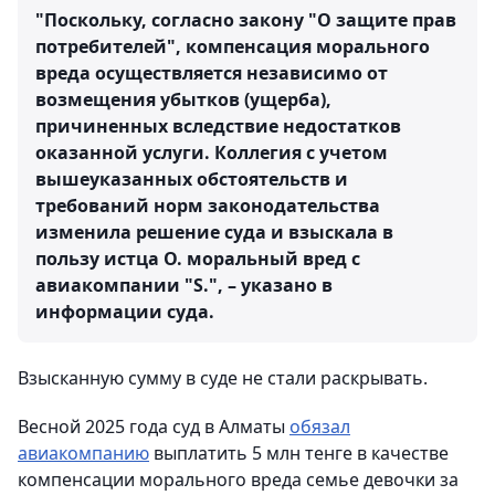
"Поскольку, согласно закону "О защите прав
потребителей", компенсация морального
вреда осуществляется независимо от
возмещения убытков (ущерба),
причиненных вследствие недостатков
оказанной услуги. Коллегия с учетом
вышеуказанных обстоятельств и
требований норм законодательства
изменила решение суда и взыскала в
пользу истца О. моральный вред с
авиакомпании "S.", – указано в
информации суда.
Взысканную сумму в суде не стали раскрывать.
Весной 2025 года суд в Алматы
обязал
авиакомпанию
выплатить 5 млн тенге в качестве
компенсации морального вреда семье девочки за