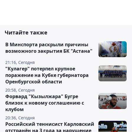
Читайте также
В Минспорта раскрыли причины
возможного закрытия БК "Астана"
21:16, Сегодня
"Кулагер" потерпел крупное
поражение на Кубке губернатора
Оренбургской области
20:58, Сегодня
Форвард "Кызылжара" Бугре
близок к новому соглашению с
клубом
20:36, Сегодня
Российский теннисист Карловский
отстранён на 3 года за нарушение