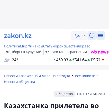
Рус
Политика
Мир
Финансы
Статьи
Происшествия
Право
#Выборы в Курултай
#Казахстан в сравнении
+24°
$
469.93
€
541.64
₽
5.71
Новости Казахстана и мира на сегодня
Все новости
Новости общества
Общество
11:21, 17 июля 2025
Казахстанка прилетела во