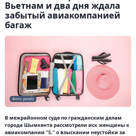
Вьетнам и два дня ждала
забытый авиакомпанией
багаж
Фото: pexels
В межрайонном суде по гражданским делам
города Шымкента рассмотрели иск женщины к
авиакомпании "S." о взыскании неустойки за