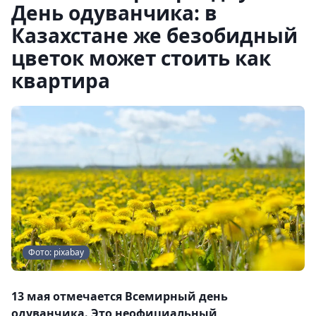
День одуванчика: в
Казахстане же безобидный
цветок может стоить как
квартира
Фото: pixabay
13 мая отмечается Всемирный день
одуванчика. Это неофициальный