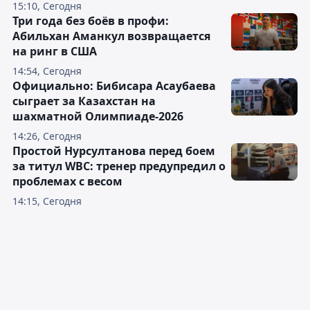
15:10, Сегодня
Три года без боёв в профи:
Абильхан Аманкул возвращается
на ринг в США
14:54, Сегодня
Официально: Бибисара Асаубаева
сыграет за Казахстан на
шахматной Олимпиаде-2026
14:26, Сегодня
Простой Нурсултанова перед боем
за титул WBC: тренер предупредил о
проблемах с весом
14:15, Сегодня