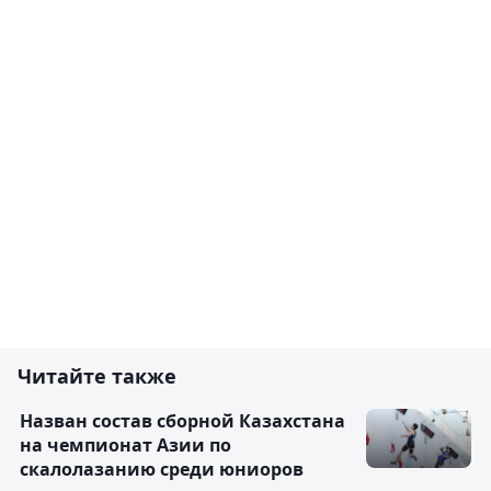
Читайте также
Назван состав сборной Казахстана
на чемпионат Азии по
скалолазанию среди юниоров