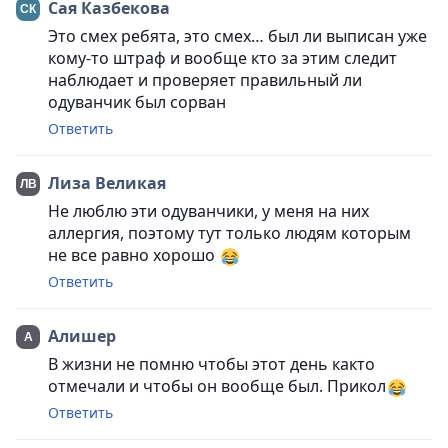
Сая Казбекова
Это смех ребята, это смех… был ли выписан уже
кому-то штраф и вообще кто за этим следит
наблюдает и проверяет правильный ли
одуванчик был сорван
Ответить
Лиза Великая
Не люблю эти одуванчики, у меня на них
аллергия, поэтому тут только людям которым
не все равно хорошо
Ответить
Алишер
В жизни не помню чтобы этот день както
отмечали и чтобы он вообще был. Прикол
Ответить