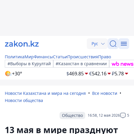
Рус
Политика
Мир
Финансы
Статьи
Происшествия
Право
#Выборы в Курултай
#Казахстан в сравнении
+30°
$
469.85
€
542.16
₽
5.78
Новости Казахстана и мира на сегодня
Все новости
Новости общества
Общество
16:58, 12 мая 2026
5
13 мая в мире празднуют