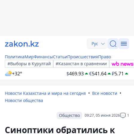
Рус
Политика
Мир
Финансы
Статьи
Происшествия
Право
#Выборы в Курултай
#Казахстан в сравнении
+32°
$
469.93
€
541.64
₽
5.71
Новости Казахстана и мира на сегодня
Все новости
Новости общества
Общество
09:27, 05 июня 2026
1
Синоптики обратились к