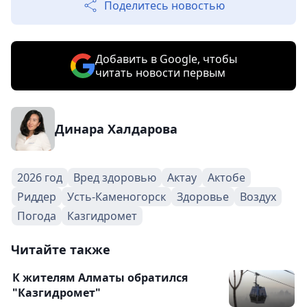
Поделитесь новостью
Добавить в Google, чтобы
читать новости первым
Динара Халдарова
2026 год
Вред здоровью
Актау
Актобе
Риддер
Усть-Каменогорск
Здоровье
Воздух
Погода
Казгидромет
Читайте также
К жителям Алматы обратился
"Казгидромет"