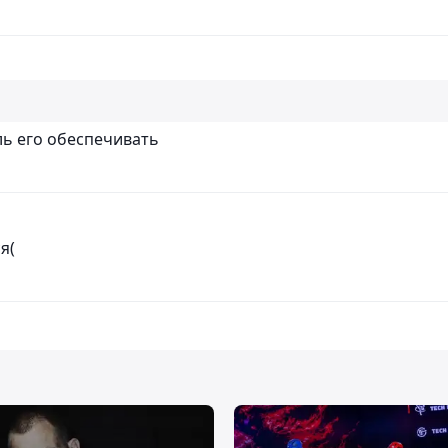
ль его обеспечивать
я(