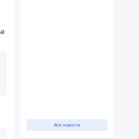
ой
Все новости