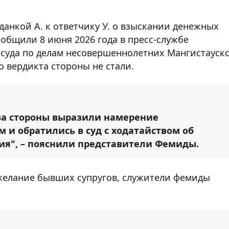
анкой А. к ответчику У. о взыскании денежных
ообщили 8 июня 2026 года в пресс-службе
суда по делам несовершеннолетних Мангистауск
 вердикта стороны не стали.
тва стороны выразили намерение
 и обратились в суд с ходатайством об
я", – пояснили представители Фемиды.
желание бывших супругов, служители фемиды