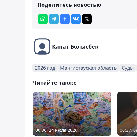
Поделитесь новостью:
Канат Болысбек
2026 год
Мангистауская область
Суды
Читайте также
00:36, 24 июля 2026
00:37, 