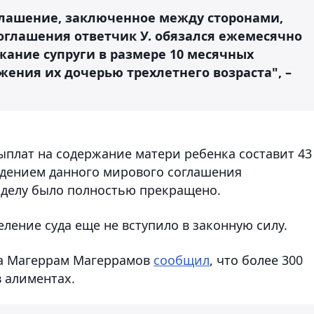
глашение, заключенное между сторонами,
оглашения ответчик У. обязался ежемесячно
ание супруги в размере 10 месячных
жения их дочерью трехлетнего возраста", –
ыплат на содержание матери ребенка составит 43
рждением данного мирового соглашения
 делу было полностью прекращено.
ение суда еще не вступило в законную силу.
са Магеррам Магеррамов
сообщил
, что более 300
в алиментах.