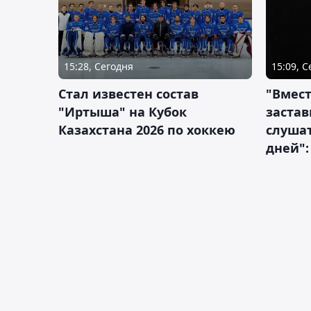
15:28, Сегодня
15:09, 
Стал известен состав
"Вмест
"Иртыша" на Кубок
застав
Казахстана 2026 по хоккею
слушат
дней":