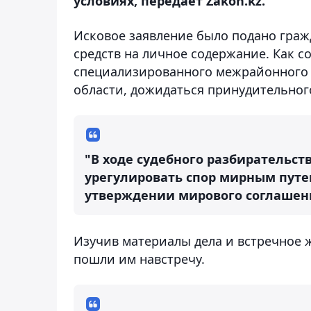
условиях, передает Zakon.kz.
Исковое заявление было подано гражд
средств на личное содержание. Как с
специализированного межрайонного 
области, дожидаться принудительного
"В ходе судебного разбирательс
урегулировать спор мирным путем
утверждении мирового соглашени
Изучив материалы дела и встречное 
пошли им навстречу.