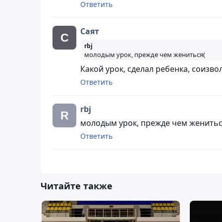
Ответить
Саят
rbj
молодым урок, прежде чем жениться(
Какой урок, сделал ребенка, соизво
Ответить
rbj
молодым урок, прежде чем женитьс
Ответить
Читайте также