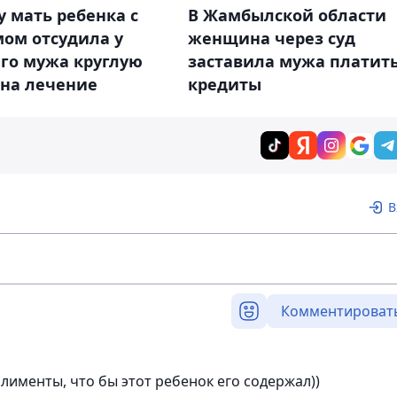
у мать ребенка с
В Жамбылской области
мом отсудила у
женщина через суд
го мужа круглую
заставила мужа платит
 на лечение
кредиты
В
Комментироват
алименты, что бы этот ребенок его содержал))