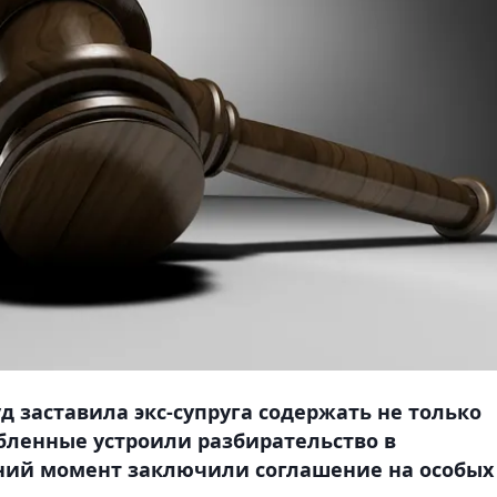
д заставила экс-супруга содержать не только
юбленные устроили разбирательство в
дний момент заключили соглашение на особых