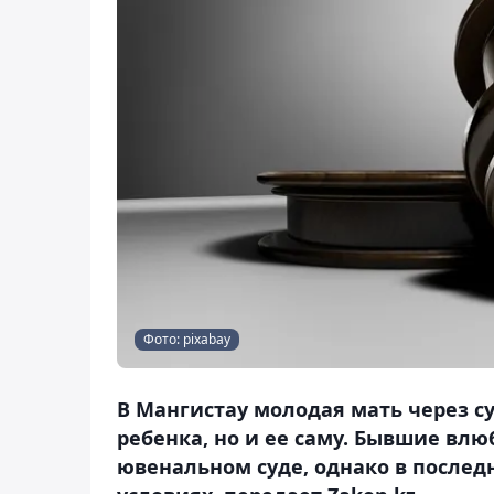
Фото: pixabay
В Мангистау молодая мать через су
ребенка, но и ее саму. Бывшие вл
ювенальном суде, однако в после