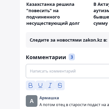
Казахстанка решила
В Акта
"повесить" на
аутиз
подчиненного
бывше
несуществующий долг
сумму
Следите за новостями zakon.kz в:
Комментарии
3
Армашка
А потом отец в старости подаст на 