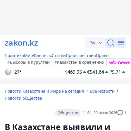
Рус
Политика
Мир
Финансы
Статьи
Происшествия
Право
#Выборы в Курултай
#Казахстан в сравнении
+27°
$
469.93
€
541.64
₽
5.71
Новости Казахстана и мира на сегодня
Все новости
Новости общества
Общество
11:31, 09 июня 2026
1
В Казахстане выявили и