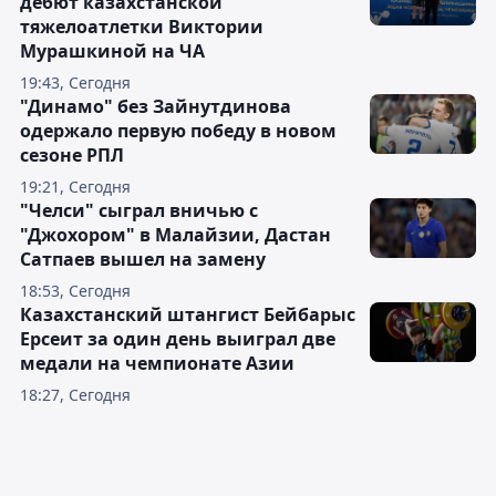
дебют казахстанской
тяжелоатлетки Виктории
Мурашкиной на ЧА
19:43, Сегодня
"Динамо" без Зайнутдинова
одержало первую победу в новом
сезоне РПЛ
19:21, Сегодня
"Челси" сыграл вничью с
"Джохором" в Малайзии, Дастан
Сатпаев вышел на замену
18:53, Сегодня
Казахстанский штангист Бейбарыс
Ерсеит за один день выиграл две
медали на чемпионате Азии
18:27, Сегодня